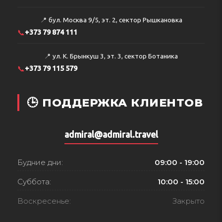
📍
бул. Москва 9/5, эт. 2, сектор Рышкановка
📞
+373 79 874 111
📍
ул. К. Брынкуш 3, эт. 3, сектор Ботаника
📞
+373 79 115 579
🕒 ПОДДЕРЖКА КЛИЕНТОВ
admiral@admiral.travel
Будние дни:
09:00 - 19:00
Суббота:
10:00 - 15:00
Воскресенье:
Закрыто