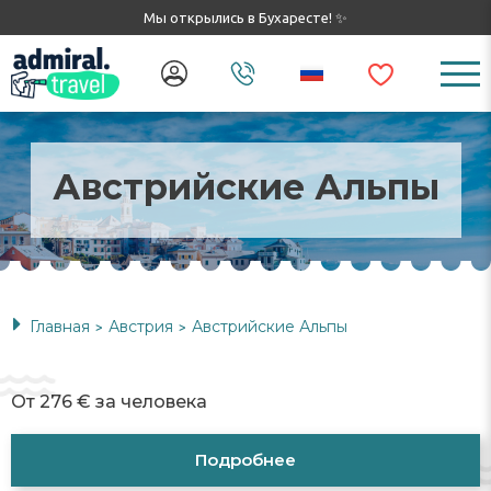
Мы открылись в Бухаресте! ✨
Австрийские Альпы
Главная
Австрия
Австрийские Альпы
>
>
От 276 € за человека
Подробнее