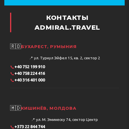
КОНТАКТЫ
ADMIRAL.TRAVEL
🇷🇴
БУХАРЕСТ, РУМЫНИЯ
📍
ул. Турнул Эйфел 15, кв. 2, сектор 2
📞
+40 752 199 910
📞
+40 758 224 416
📞
+40 316 401 000
🇲🇩
КИШИНЁВ, МОЛДОВА
📍
ул. М. Эминеску 74, сектор Центр
📞
+373 22 844 744