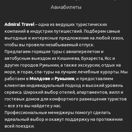
Авиабилеты
Admiral Travel
– одна из ведущих туристических
компаний в индустрии путешествий. Подберем самые
выгодные и интересные предложения на любой сезон,
чтобы вы провели незабываемый отпуск.
Предлагаем горящие туры с авиаперелетом и
автобусным выездом из Кишинева, Бухареста, Ясс и
других городов Румынии, а также экскурсии, отдых на
море, в горах, спа-туры на лучшие лечебные курорты. Мы
работаем в
Молдове
и
Румынии
, и предоставляем
клиентам индивидуальный подход и высокий уровень
сервиса. Широкий выбор отелей, апартаментов, вилл и
гостевых домов для комфортного размещения туристов
– все это вы найдете у нас.
Профессиональные менеджеры помогут сделать
идеальный выбор и окажут поддержку на протяжении
всей поездки.