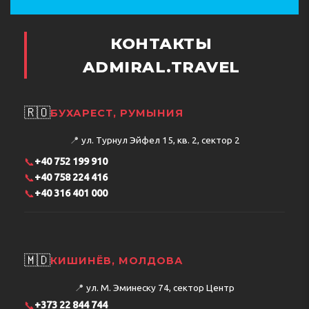
КОНТАКТЫ
ADMIRAL.TRAVEL
🇷🇴
БУХАРЕСТ, РУМЫНИЯ
📍
ул. Турнул Эйфел 15, кв. 2, сектор 2
📞
+40 752 199 910
📞
+40 758 224 416
📞
+40 316 401 000
🇲🇩
КИШИНЁВ, МОЛДОВА
📍
ул. М. Эминеску 74, сектор Центр
📞
+373 22 844 744