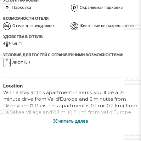
УСЛУГИ ПАРКОВКИ:
Парковка
Охраняемая парковка
ВОЗМОЖНОСТИ ОТЕЛЯ:
Отель для некурящих
Животные не разрешаются
УДОБСТВА В ОТЕЛЕ:
Wi-Fi
УСЛОВИЯ ДЛЯ ГОСТЕЙ С ОГРАНИЧЕННЫМИ ВОЗМОЖНОСТЯМИ:
Лифт (ы)
Location
With a stay at this apartment in Serris, you'll be a 2-
minute drive from Val d'Europe and 6 minutes from
Disneyland® Paris. This apartment is 0.1 mi (0.2 km) from
La Vallée Village and 0.1 mi (0.2 km) from Val d'Europe
Shopping Center.
читать далее
Rooms
Make yourself comfortable in this apartment, which