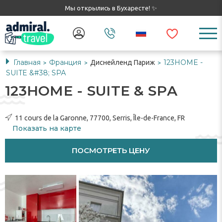
Мы открылись в Бухаресте! ✨
Главная
Франция
123HOME -
Диснейленд Париж
>
>
>
SUITE &#38; SPA
123HOME - SUITE & SPA
11 cours de la Garonne, 77700, Serris, Île-de-France, FR
Показать на карте
ПОСМОТРЕТЬ ЦЕНУ