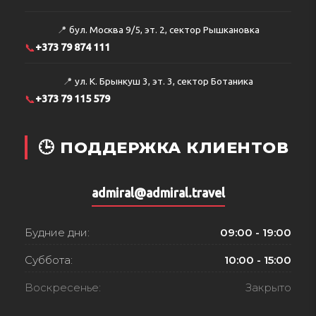
📍
бул. Москва 9/5, эт. 2, сектор Рышкановка
📞
+373 79 874 111
📍
ул. К. Брынкуш 3, эт. 3, сектор Ботаника
📞
+373 79 115 579
🕒 ПОДДЕРЖКА КЛИЕНТОВ
admiral@admiral.travel
Будние дни:
09:00 - 19:00
Суббота:
10:00 - 15:00
Воскресенье:
Закрыто