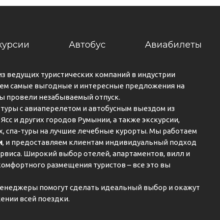
курсии
Автобус
Авиабилеты
из ведущих туристических компаний в индустрии
ем самые выгодные и интересные предложения на
вы провели незабываемый отпуск.
туры с авиаперелетом и автобусным выездом из
 Ясс и других городов Румынии, а также экскурсии,
ах, спа-туры на лучшие лечебные курорты. Мы работаем
и
, и предоставляем клиентам индивидуальный подход
рвиса. Широкий выбор отелей, апартаментов, вилл и
комфортного размещения туристов – все это вы
енеджеры помогут сделать идеальный выбор и окажут
ении всей поездки.