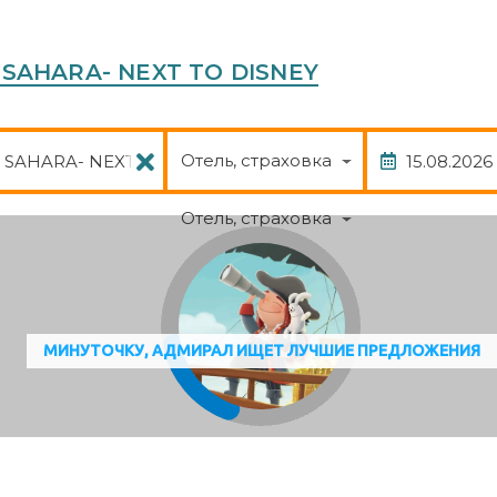
 SAHARA- NEXT TO DISNEY
Пакет
Дата
Отель, страховка
Отель, страховка
МИНУТОЧКУ, АДМИРАЛ ИЩЕТ ЛУЧШИЕ ПРЕДЛОЖЕНИЯ