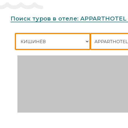
Поиск туров в отеле: APPARTHOTEL
Город отправления
Куда