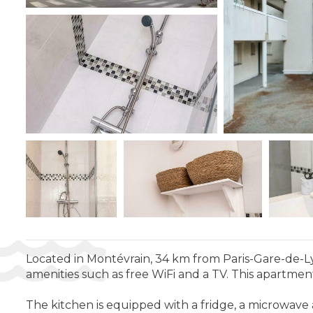
Located in Montévrain, 34 km from Paris-Gare-de-L
amenities such as free WiFi and a TV. This apartme
The kitchen is equipped with a fridge, a microwave 