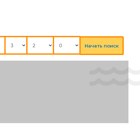
Ночи
Взрослые
Дети
Начать поиск