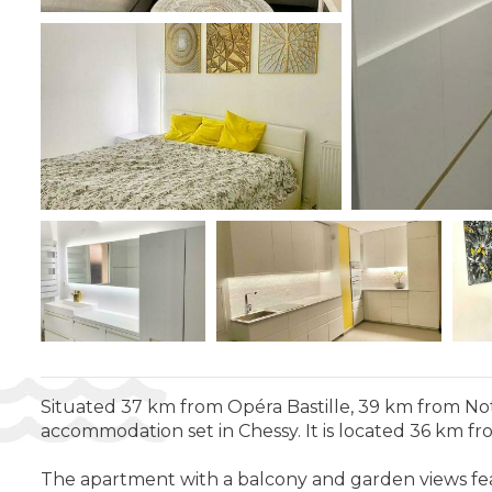
Situated 37 km from Opéra Bastille, 39 km from No
accommodation set in Chessy. It is located 36 km fr
The apartment with a balcony and garden views feat