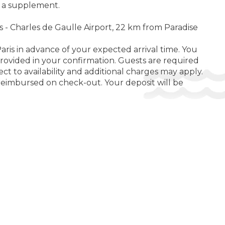
r a supplement.
s - Charles de Gaulle Airport, 22 km from Paradise
aris in advance of your expected arrival time. You
rovided in your confirmation. Guests are required
ct to availability and additional charges may apply.
 reimbursed on check-out. Your deposit will be