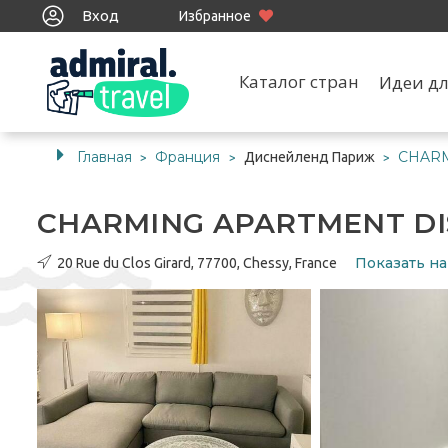
Вход
Избранное
Каталог стран
Идеи дл
Главная
Франция
CHARM
Диснейленд Париж
>
>
>
CHARMING APARTMENT DI
Показать на
20 Rue du Clos Girard, 77700, Chessy, France