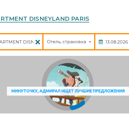
PARTMENT DISNEYLAND PARIS
Пакет
Дата
Отель, страховка
МИНУТОЧКУ, АДМИРАЛ ИЩЕТ ЛУЧШИЕ ПРЕДЛОЖЕНИЯ