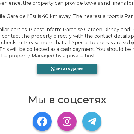
enience, the property can provide towels and linens fo
Gare de l'Est is 40 km away. The nearest airport is Pari
ilar parties. Please inform Paradise Garden Disneyland P
contact the property directly with the contact details p
check-in. Please note that all Special Requests are subje
 This will be collected as a cash payment. You should be
f the property. Managed by a private host
читать далее
 you.
ce
Мы в соцсетях