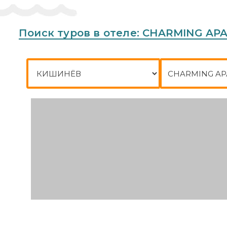
Поиск туров в отеле: CHARMING A
Город отправления
Куда