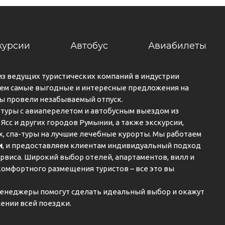
курсии
Автобус
Авиабилеты
из ведущих туристических компаний в индустрии
ем самые выгодные и интересные предложения на
вы провели незабываемый отпуск.
туры с авиаперелетом и автобусным выездом из
 Ясс и других городов Румынии, а также экскурсии,
ах, спа-туры на лучшие лечебные курорты. Мы работаем
и
, и предоставляем клиентам индивидуальный подход
рвиса. Широкий выбор отелей, апартаментов, вилл и
комфортного размещения туристов – все это вы
енеджеры помогут сделать идеальный выбор и окажут
ении всей поездки.