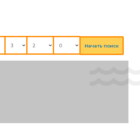
Ночи
Взрослые
Дети
Начать поиск