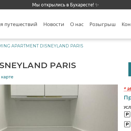
Мы открылись в Бухаресте! ✨
я путешествий
Новости
О нас
Розыгрыш
Кон
ING APARTMENT DISNEYLAND PARIS
SNEYLAND PARIS
 карте
* 
Пр
УСЛ