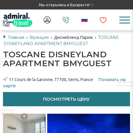
Мы открылись в Бухаресте! ✨
Главная
Франция
TOSCANE
Диснейленд Париж
>
>
>
DISNEYLAND APARTMENT BMYGUEST
TOSCANE DISNEYLAND
APARTMENT BMYGUEST
Показать на
11 Cours de la Garonne, 77700, Serris, France
карте
ПОСМОТРЕТЬ ЦЕНУ