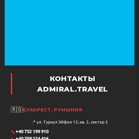
КОНТАКТЫ
ADMIRAL.TRAVEL
🇷🇴
БУХАРЕСТ, РУМЫНИЯ
📍
ул. Турнул Эйфел 15, кв. 2, сектор 2
📞
+40 752 199 910
📞
+40 758 224 416