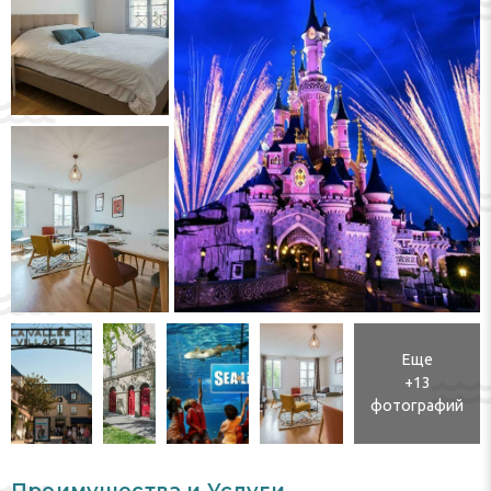
Еще
+13
фотографий