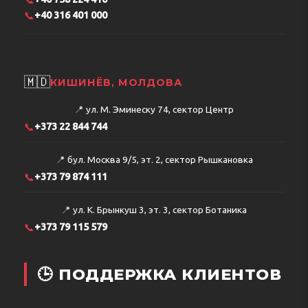
📞
+40 316 401 000
🇲🇩
КИШИНЁВ, МОЛДОВА
📍
ул. М. Эминеску 74, сектор Центр
📞
+373 22 844 744
📍
бул. Москва 9/5, эт. 2, сектор Рышкановка
📞
+373 79 874 111
📍
ул. К. Брынкуш 3, эт. 3, сектор Ботаника
📞
+373 79 115 579
🕒 ПОДДЕРЖКА КЛИЕНТОВ