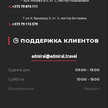
📍
бул. Москва 9/5, эт. 2, сектор Рышкановка
📞
+373 79 874 111
📍
ул. К. Брынкуш 3, эт. 3, сектор Ботаника
📞
+373 79 115 579
🕒 ПОДДЕРЖКА КЛИЕНТОВ
admiral@admiral.travel
Будние дни:
09:00 - 19:00
Суббота:
10:00 - 15:00
Воскресенье:
Закрыто