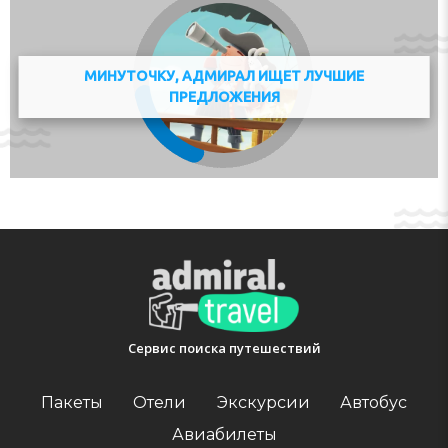
Адрес:
291 00 Argassi, Zakynthos, Greece
Телефон:
МИНУТОЧКУ, АДМИРАЛ ИЩЕТ ЛУЧШИЕ
ПРЕДЛОЖЕНИЯ
Сервис поиска путешествий
Пакеты
Отели
Экскурсии
Автобус
Авиабилеты