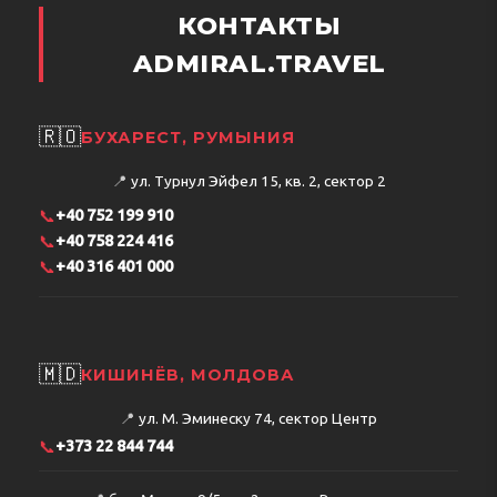
КОНТАКТЫ
ADMIRAL.TRAVEL
🇷🇴
БУХАРЕСТ, РУМЫНИЯ
📍
ул. Турнул Эйфел 15, кв. 2, сектор 2
📞
+40 752 199 910
📞
+40 758 224 416
📞
+40 316 401 000
🇲🇩
КИШИНЁВ, МОЛДОВА
📍
ул. М. Эминеску 74, сектор Центр
📞
+373 22 844 744