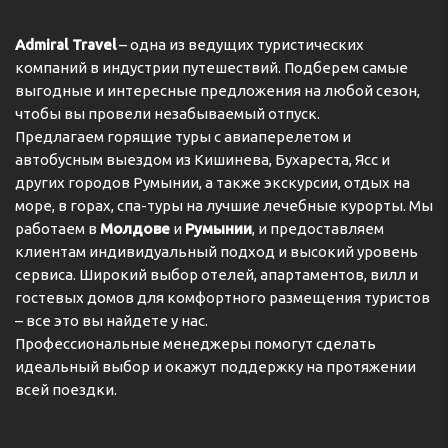
Admiral Travel
– одна из ведущих туристических
компаний в индустрии путешествий. Подберем самые
выгодные и интересные предложения на любой сезон,
чтобы вы провели незабываемый отпуск.
Предлагаем горящие туры с авиаперелетом и
автобусным выездом из Кишинева, Бухареста, Ясс и
других городов Румынии, а также экскурсии, отдых на
море, в горах, спа-туры на лучшие лечебные курорты. Мы
работаем в
Молдове
и
Румынии
, и предоставляем
клиентам индивидуальный подход и высокий уровень
сервиса. Широкий выбор отелей, апартаментов, вилл и
гостевых домов для комфортного размещения туристов
– все это вы найдете у нас.
Профессиональные менеджеры помогут сделать
идеальный выбор и окажут поддержку на протяжении
всей поездки.