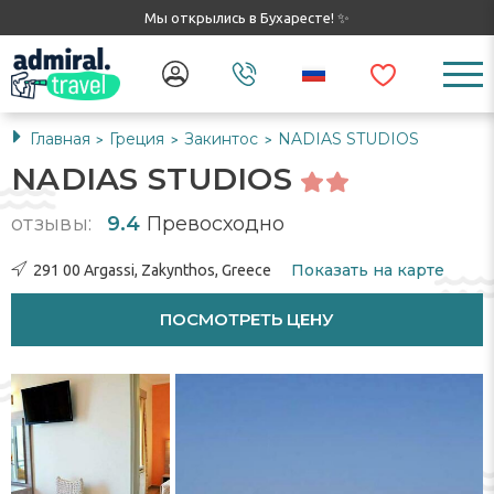
Мы открылись в Бухаресте! ✨
Главная
Греция
Закинтос
NADIAS STUDIOS
>
>
>
NADIAS STUDIOS
отзывы:
9.4
Превосходно
Показать на карте
291 00 Argassi, Zakynthos, Greece
ПОСМОТРЕТЬ ЦЕНУ