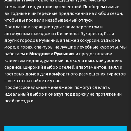
компаний в индустрии путешествий. Подберем самые
выгодные и интересные предложения на любой сезон,
чтобы вы провели незабываемый отпуск.
Предлагаем горящие туры с авиаперелетом и
автобусным выездом из Кишинева, Бухареста, Ясс и
других городов Румынии, а также экскурсии, отдых на
море, в горах, спа-туры на лучшие лечебные курорты. Мы
работаем в
Молдове
и
Румынии
, и предоставляем
клиентам индивидуальный подход и высокий уровень
сервиса. Широкий выбор отелей, апартаментов, вилл и
гостевых домов для комфортного размещения туристов
– все это вы найдете у нас.
Профессиональные менеджеры помогут сделать
идеальный выбор и окажут поддержку на протяжении
всей поездки.