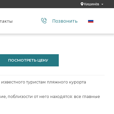
Кишинёв
Позвонить
такты
ПОСМОТРЕТЬ ЦЕНУ
о известного туристам пляжного курорта
е, поблизости от него находятся: все главные