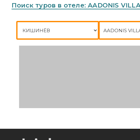
Поиск туров в отеле: AADONIS VILL
Город отправления
Куда