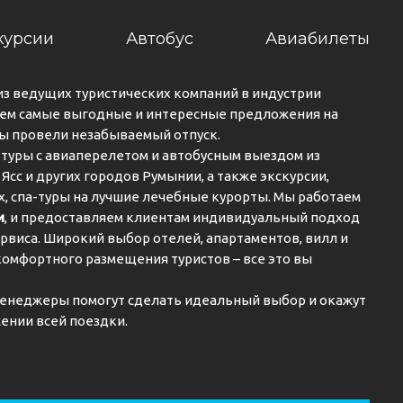
курсии
Автобус
Авиабилеты
из ведущих туристических компаний в индустрии
ем самые выгодные и интересные предложения на
вы провели незабываемый отпуск.
туры с авиаперелетом и автобусным выездом из
 Ясс и других городов Румынии, а также экскурсии,
ах, спа-туры на лучшие лечебные курорты. Мы работаем
и
, и предоставляем клиентам индивидуальный подход
рвиса. Широкий выбор отелей, апартаментов, вилл и
комфортного размещения туристов – все это вы
енеджеры помогут сделать идеальный выбор и окажут
ении всей поездки.