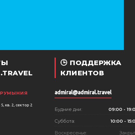
ТЫ
🕒 ПОДДЕРЖКА
.TRAVEL
КЛИЕНТОВ
admiral@admiral.travel
, РУМЫНИЯ
, кв. 2, сектор 2
Будние дни:
09:00 - 19:
Суббота:
10:00 - 15:
Воскресенье:
Закры