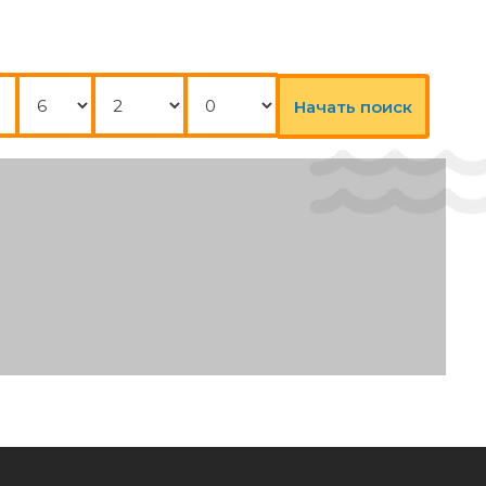
Ночи
Взрослые
Дети
Начать поиск