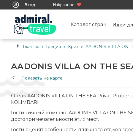
Вход
Избранное
Каталог стран
Идеи дл
Главная
Греция
Крит
AADONIS VILLA ON T
>
>
>
AADONIS VILLA ON THE S
Показать на карте
Отель AADONIS VILLA ON THE SEA Privat Propert
KOLIMBARI.
Гостиничный комлекс AADONIS VILLA ON THE SEA 
достопримечательности этих мест.
Гости оценят особенности пляжного отдыха здес