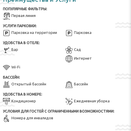
Преимущества и Услуги
ПОПУЛЯРНЫЕ ФИЛЬТРЫ:
Первая линия
УСЛУГИ ПАРКОВКИ:
Парковка на территории
Парковка
УДОБСТВА В ОТЕЛЕ:
Бар
Сад
Интернет
Wi-Fi
БАССЕЙН:
Открытый бассейн
Бассейн
УДОБСТВА В НОМЕРЕ:
Кондиционер
Ежедневная уборка
УСЛОВИЯ ДЛЯ ГОСТЕЙ С ОГРАНИЧЕННЫМИ ВОЗМОЖНОСТЯМИ:
Номера для инвалидов