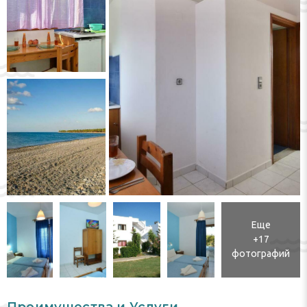
Еще
+17
фотографий