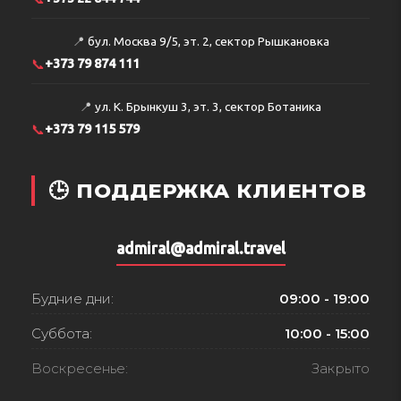
📍
бул. Москва 9/5, эт. 2, сектор Рышкановка
📞
+373 79 874 111
📍
ул. К. Брынкуш 3, эт. 3, сектор Ботаника
📞
+373 79 115 579
🕒 ПОДДЕРЖКА КЛИЕНТОВ
admiral@admiral.travel
Будние дни:
09:00 - 19:00
Суббота:
10:00 - 15:00
Воскресенье:
Закрыто