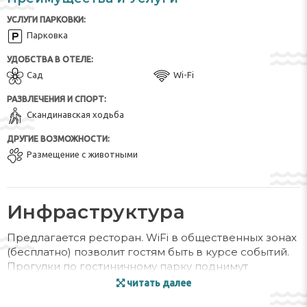
УСЛУГИ ПАРКОВКИ:
Парковка
УДОБСТВА В ОТЕЛЕ:
Сад
Wi-Fi
РАЗВЛЕЧЕНИЯ И СПОРТ:
Скандинавская ходьба
ДРУГИЕ ВОЗМОЖНОСТИ:
Размещение с животными
Инфраструктура
Предлагается ресторан. WiFi в общественных зонах
(бесплатно) позволит гостям быть в курсе событий.
Прогулки по гостиничному парку поднимут
настроение. Прибывшие на собственной машине
читать далее
могут (при наличии мест) припарковать ее