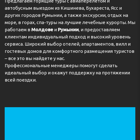
Предлагаем горящие туры с авиаперелетом и
автобусным выездом из Кишинева, Бухареста, Ясс и
других городов Румынии, а также экскурсии, отдых на
море, в горах, спа-туры на лучшие лечебные курорты. Мы
работаем в
Молдове
и
Румынии
, и предоставляем
клиентам индивидуальный подход и высокий уровень
сервиса. Широкий выбор отелей, апартаментов, вилл и
гостевых домов для комфортного размещения туристов
– все это вы найдете у нас.
Профессиональные менеджеры помогут сделать
идеальный выбор и окажут поддержку на протяжении
всей поездки.