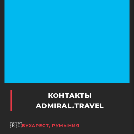
Südtirol, Italy
Телефон:
780947242933
КОНТАКТЫ
ADMIRAL.TRAVEL
🇷🇴
БУХАРЕСТ, РУМЫНИЯ