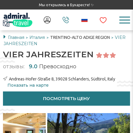
Мы открылись в Бухаресте! ✨
Главная
Италия
VIER
TRENTINO-ALTO ADIGE REGION
>
>
>
JAHRESZEITEN
VIER JAHRESZEITEN
отзывы:
9.0
Превосходно
Andreas-Hofer-Straße 8, 39028 Schlanders, Südtirol, Italy
Показать на карте
ПОСМОТРЕТЬ ЦЕНУ