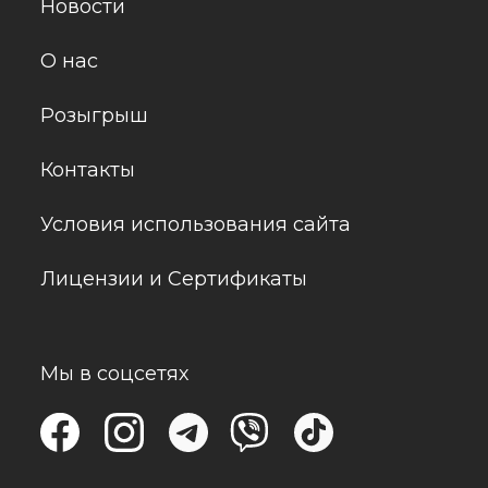
Новости
О нас
Розыгрыш
Контакты
Условия использования сайта
Лицензии и Сертификаты
Мы в соцсетях