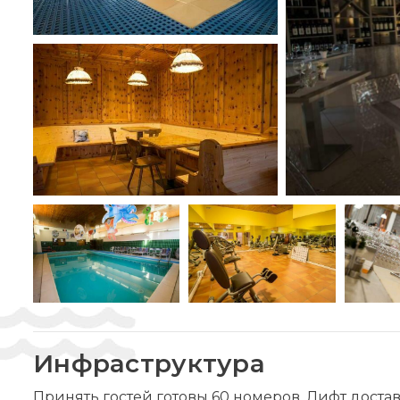
Инфраструктура
Принять гостей готовы 60 номеров. Лифт достав