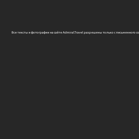
Все тексты и фотографии на сайте Admiral.Travel разрешены только с письменного с