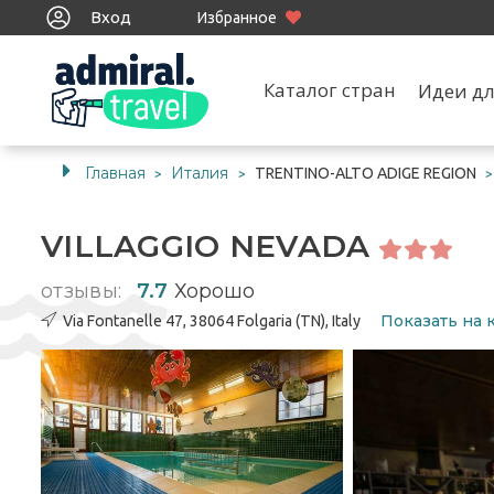
Вход
Избранное
Каталог стран
Идеи дл
Главная
Италия
TRENTINO-ALTO ADIGE REGION
>
>
VILLAGGIO NEVADA
отзывы:
7.7
Хорошо
Показать на 
Via Fontanelle 47, 38064 Folgaria (TN), Italy