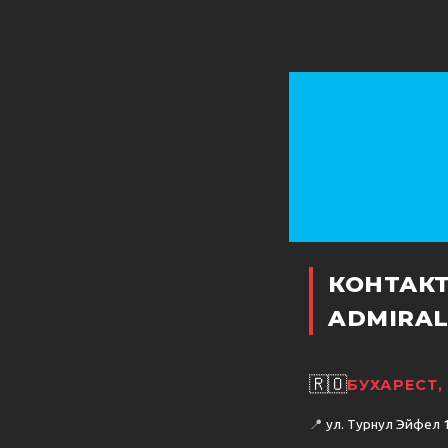
КОНТАК
ADMIRAL
🇷🇴
БУХАРЕСТ
📍
ул. Турнул Эйфел 15