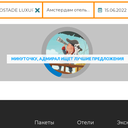
Амстердам отель, авиа, трансфер
МИНУТОЧКУ, АДМИРАЛ ИЩЕТ ЛУЧШИЕ ПРЕДЛОЖЕНИЯ
Пакеты
Отели
Экс