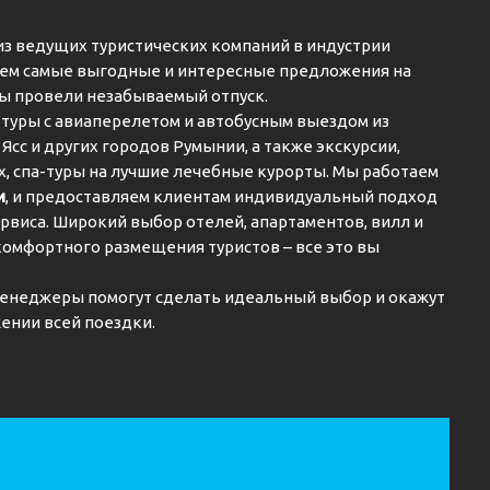
из ведущих туристических компаний в индустрии
ем самые выгодные и интересные предложения на
вы провели незабываемый отпуск.
туры с авиаперелетом и автобусным выездом из
 Ясс и других городов Румынии, а также экскурсии,
ах, спа-туры на лучшие лечебные курорты. Мы работаем
и
, и предоставляем клиентам индивидуальный подход
рвиса. Широкий выбор отелей, апартаментов, вилл и
комфортного размещения туристов – все это вы
енеджеры помогут сделать идеальный выбор и окажут
ении всей поездки.