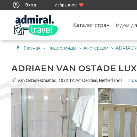
Вход
Избранное
Каталог стран
Идеи дл
Главная
Нидерланды
Амстердам
ADRIAEN
>
>
>
ADRIAEN VAN OSTADE LU
Пок
Van Ostadestraat 66, 1072 TA Amsterdam, Netherlands