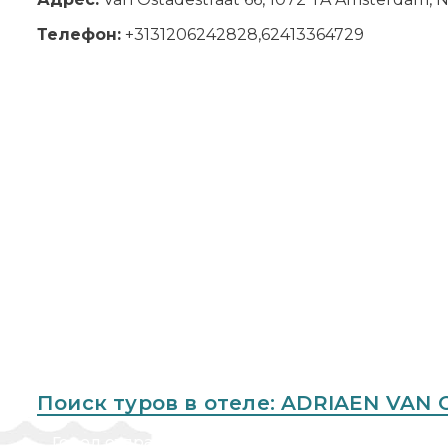
Телефон:
+3131206242828,62413364729
Поиск туров в отеле: ADRIAEN VAN
Город отправления
Куда