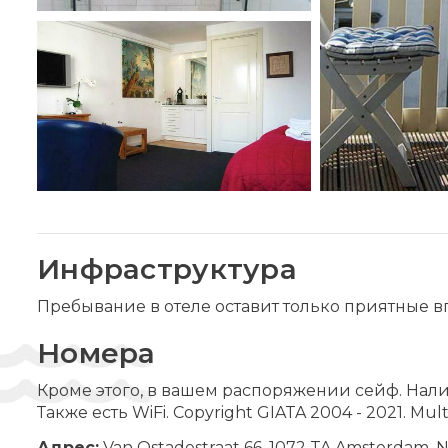
Инфраструктура
Пребывание в отеле оставит только приятные в
Номера
Кроме этого, в вашем распоряжении сейф. Нали
Также есть WiFi. Copyright GIATA 2004 - 2021. Mult
Адрес:
Van Ostadestraat 66, 1072 TA Amsterdam, 