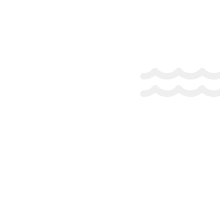
Ночи
Взрослые
Дети