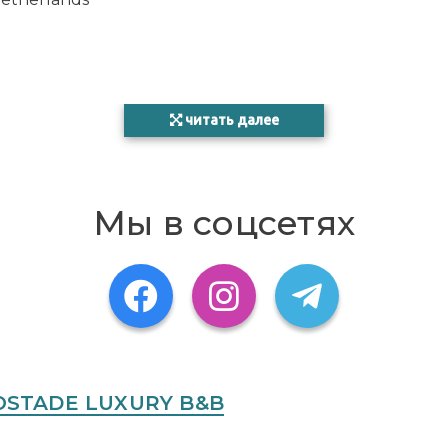
читать далее
Мы в соцсетях
 OSTADE LUXURY B&B
Пакет
Дата