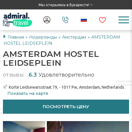
Мы открылись в Бухаресте! ✨
Главная
Нидерланды
Амстердам
AMSTERDAM
>
>
>
HOSTEL LEIDSEPLEIN
AMSTERDAM HOSTEL
LEIDSEPLEIN
отзывы:
6.3
Удовлетворительно
Korte Leidsewarsstraat 79, - 1017 Pw, Amsterdam, Netherlands
Показать на карте
ПОСМОТРЕТЬ ЦЕНУ