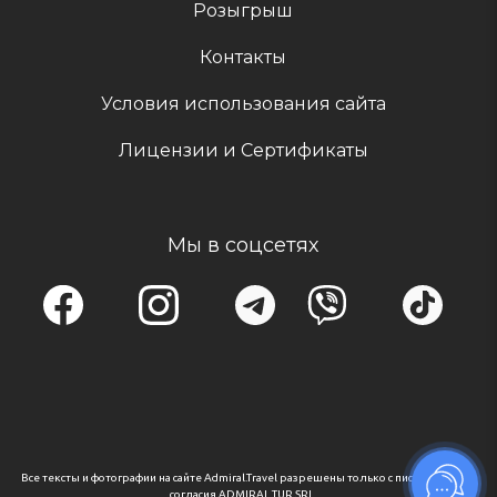
Розыгрыш
Контакты
Условия использования сайта
Лицензии и Сертификаты
Мы в соцсетях
Все тексты и фотографии на сайте Admiral.Travel разрешены только с письменного
согласия ADMIRAL TUR SRL.