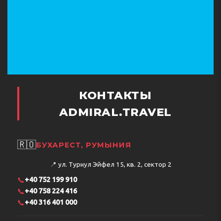
КОНТАКТЫ
ADMIRAL.TRAVEL
🇷🇴
БУХАРЕСТ, РУМЫНИЯ
📍
ул. Турнул Эйфел 15, кв. 2, сектор 2
📞
+40 752 199 910
📞
+40 758 224 416
📞
+40 316 401 000