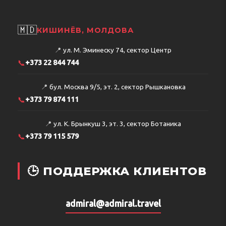
🇲🇩
КИШИНЁВ, МОЛДОВА
📍
ул. М. Эминеску 74, сектор Центр
📞
+373 22 844 744
📍
бул. Москва 9/5, эт. 2, сектор Рышкановка
📞
+373 79 874 111
📍
ул. К. Брынкуш 3, эт. 3, сектор Ботаника
📞
+373 79 115 579
🕒 ПОДДЕРЖКА КЛИЕНТОВ
admiral@admiral.travel