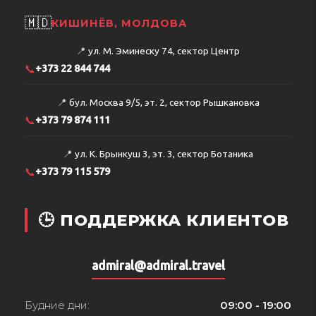
🇲🇩
КИШИНЁВ, МОЛДОВА
📍
ул. М. Эминеску 74, сектор Центр
📞
+373 22 844 744
📍
бул. Москва 9/5, эт. 2, сектор Рышкановка
📞
+373 79 874 111
📍
ул. К. Брынкуш 3, эт. 3, сектор Ботаника
📞
+373 79 115 579
🕒 ПОДДЕРЖКА КЛИЕНТОВ
admiral@admiral.travel
Будние дни:
09:00 - 19:00