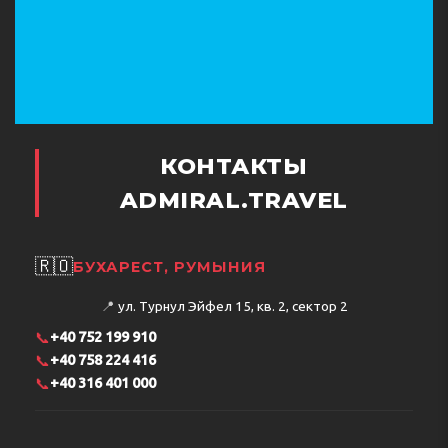
КОНТАКТЫ
ADMIRAL.TRAVEL
🇷🇴
БУХАРЕСТ, РУМЫНИЯ
📍
ул. Турнул Эйфел 15, кв. 2, сектор 2
📞
+40 752 199 910
📞
+40 758 224 416
📞
+40 316 401 000