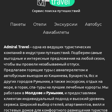
Сервис поиска путешествий
Пакеты
Отели
Экскурсии
Автобус
Авиабилеты
Admiral Travel
– одна из ведущих туристических
компаний в индустрии путешествий. Подберем самые
выгодные и интересные предложения на любой сезон,
чтобы вы провели незабываемый отпуск.
Предлагаем горящие туры с авиаперелетом и
автобусным выездом из Кишинева, Бухареста, Ясс и
других городов Румынии, а также экскурсии, отдых на
море, в горах, спа-туры на лучшие лечебные курорты. Мы
работаем в
Молдове
и
Румынии
, и предоставляем
клиентам индивидуальный подход и высокий уровень
сервиса. Широкий выбор отелей, апартаментов, вилл и
гостевых домов для комфортного размещения туристов