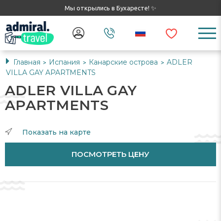
Мы открылись в Бухаресте! ✨
Главная
Испания
Канарские острова
ADLER
>
>
>
VILLA GAY APARTMENTS
ADLER VILLA GAY
APARTMENTS
Показать на карте
ПОСМОТРЕТЬ ЦЕНУ