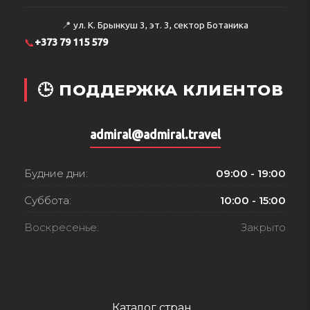
📍
ул. К. Брынкуш 3, эт. 3, сектор Ботаника
📞
+373 79 115 579
🕒 ПОДДЕРЖКА КЛИЕНТОВ
admiral@admiral.travel
Будние дни:
09:00 - 19:00
Суббота:
10:00 - 15:00
Воскресенье:
Закрыто
Каталог стран