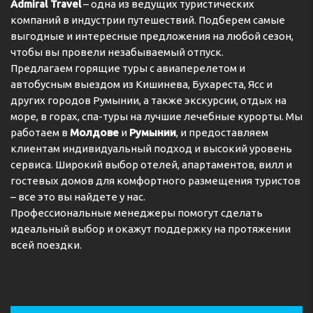
Admiral Travel
– одна из ведущих туристических
компаний в индустрии путешествий. Подберем самые
выгодные и интересные предложения на любой сезон,
чтобы вы провели незабываемый отпуск.
Предлагаем горящие туры с авиаперелетом и
автобусным выездом из Кишинева, Бухареста, Ясс и
других городов Румынии, а также экскурсии, отдых на
море, в горах, спа-туры на лучшие лечебные курорты. Мы
работаем в
Молдове
и
Румынии
, и предоставляем
клиентам индивидуальный подход и высокий уровень
сервиса. Широкий выбор отелей, апартаментов, вилл и
гостевых домов для комфортного размещения туристов
– все это вы найдете у нас.
Профессиональные менеджеры помогут сделать
идеальный выбор и окажут поддержку на протяжении
всей поездки.