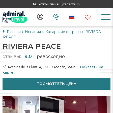
Мы открылись в Бухаресте! ✨
Главная
Испания
Канарские острова
RIVIERA
>
>
>
PEACE
RIVIERA PEACE
отзывы:
9.0
Превосходно
Показать на
Avenida de la Playa, 4, 35138, Mogán, Spain
карте
ПОСМОТРЕТЬ ЦЕНУ