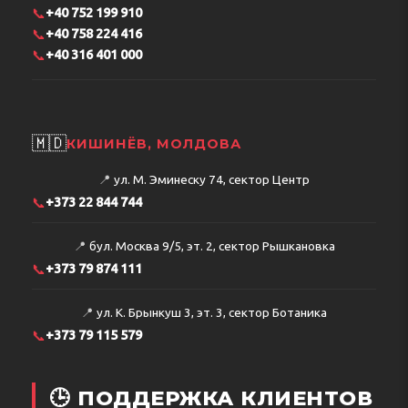
📞
+40 752 199 910
📞
+40 758 224 416
📞
+40 316 401 000
🇲🇩
КИШИНЁВ, МОЛДОВА
📍
ул. М. Эминеску 74, сектор Центр
📞
+373 22 844 744
📍
бул. Москва 9/5, эт. 2, сектор Рышкановка
📞
+373 79 874 111
📍
ул. К. Брынкуш 3, эт. 3, сектор Ботаника
📞
+373 79 115 579
🕒 ПОДДЕРЖКА КЛИЕНТОВ