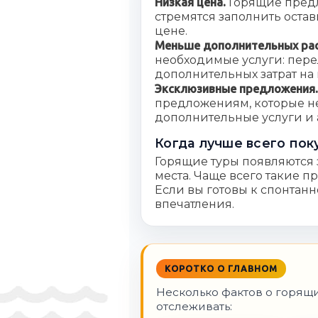
Низкая цена.
Горящие предл
стремятся заполнить остав
цене.
Меньше дополнительных ра
необходимые услуги: пере
дополнительных затрат на 
Эксклюзивные предложения
предложениям, которые н
дополнительные услуги и
Когда лучше всего пок
Горящие туры появляются з
места. Чаще всего такие 
Если вы готовы к спонтанн
впечатления.
КОРОТКО О ГЛАВНОМ
Несколько фактов о горящи
отслеживать: