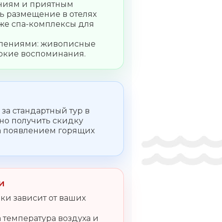
ениям и приятным
 размещение в отелях
кже спа-комплексы для
атлениями: живописные
ркие воспоминания.
 за стандартный тур в
но получить скидку
за появлением горящих
и
ки зависит от ваших
 температура воздуха и