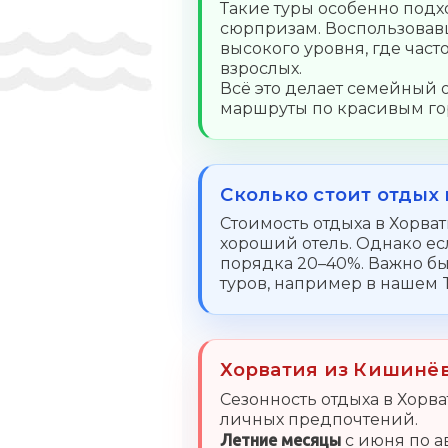
Такие туры особенно подх
сюрпризам. Воспользовав
высокого уровня, где час
взрослых.
Всё это делает семейный
маршруты по красивым го
Сколько стоит отдых 
Стоимость отдыха в Хорват
хороший отель. Однако ес
порядка 20–40%. Важно б
туров, например в нашем 
Хорватия из Кишинёв
Сезонность отдыха в Хорв
личных предпочтений.
Летние месяцы
с июня по а