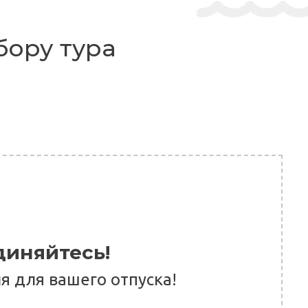
бору тура
иняйтесь!
 для вашего отпуска!