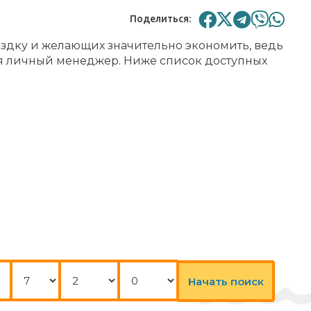
Поделиться:
ездку и желающих значительно экономить, ведь
ся личный менеджер. Ниже список доступных
Ночи
Взрослые
Дети
Начать поиск