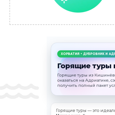
ХОРВАТИЯ • ДУБРОВНИК И АД
Горящие туры 
Горящие туры из Кишинёва
оказаться на Адриатике, 
получить полный пакет усл
Горящие туры — это идеа