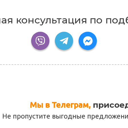
ая консультация по под
присоед
Мы в Телеграм,
Не пропустите выгодные предложения