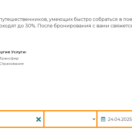
 путешественников, умеющих быстро собраться в по
оходят до 30%. После бронирования с вами свяжет
угие Услуги:
Трансфер
Страхование
Пакет
Дата