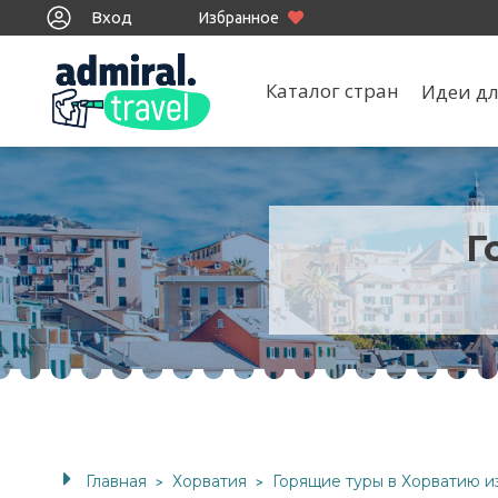
Вход
Избранное
Каталог стран
Идеи дл
Г
Главная
Хорватия
Горящие туры в Хорватию 
>
>