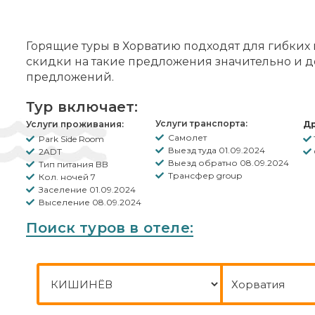
Горящие туры в Хорватию подходят для гибких
скидки на такие предложения значительно и д
предложений.
Тур включает:
Услуги транспорта:
Услуги проживания:
Др
Самолет
Park Side Room
Выезд туда 01.09.2024
2ADT
Выезд обратно 08.09.2024
Тип питания BB
Трансфер group
Кол. ночей 7
Заселение 01.09.2024
Выселение 08.09.2024
Поиск туров в отеле:
Город отправления
Куда