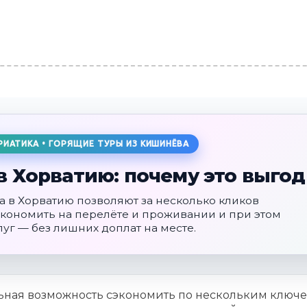
РИАТИКА • ГОРЯЩИЕ ТУРЫ ИЗ КИШИНЁВА
в Хорватию: почему это выго
 в Хорватию позволяют за несколько кликов
сэкономить на перелёте и проживании и при этом
уг — без лишних доплат на месте.
льная возможность сэкономить по нескольким ключ