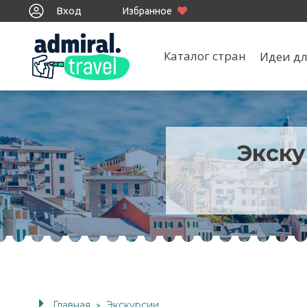
Вход
Избранное
Каталог стран
Идеи дл
Экску
Главная
Экскурсии
>