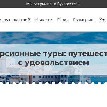
Мы открылись в Бухаресте! ✨
я путешествий
Новости
О нас
Розыгрыш
Кон
рсионные туры: путешес
с удовольствием