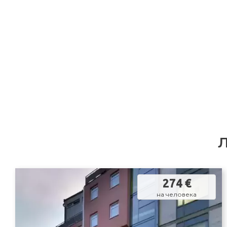
274 €
на человека