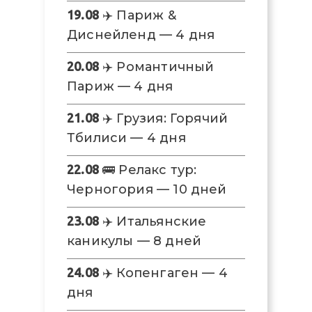
19.08
✈️ Париж &
Диснейленд — 4 дня
20.08
✈️ Романтичный
Париж — 4 дня
21.08
✈️ Грузия: Горячий
Тбилиси — 4 дня
22.08
🚌 Релакс тур:
Черногория — 10 дней
23.08
✈️ Итальянские
каникулы — 8 дней
24.08
✈️ Копенгаген — 4
дня