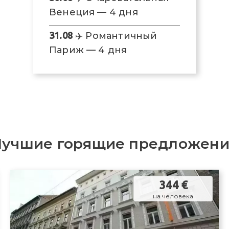
Венеция — 4 дня
31.08
✈️ Романтичный
Париж — 4 дня
Лучшие горящие предложени
344 €
на человека