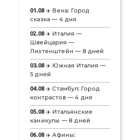
01.08
✈️ Вена: Город
сказка — 4 дня
02.08
✈️ Италия —
Швейцария —
Лихтенштейн — 8 дней
03.08
✈️ Южная Италия —
5 дней
04.08
✈️ Стамбул: Город
контрастов — 4 дня
05.08
✈️ Итальянские
каникулы — 8 дней
06.08
✈️ Афины: