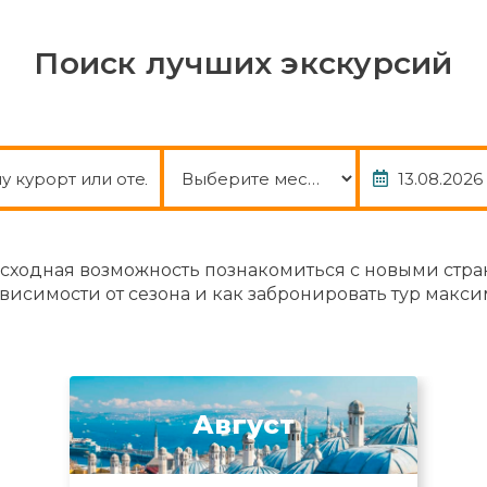
Поиск лучших экскурсий
Пакет
Дата
осходная возможность познакомиться с новыми стра
висимости от сезона и как забронировать тур мак
Август