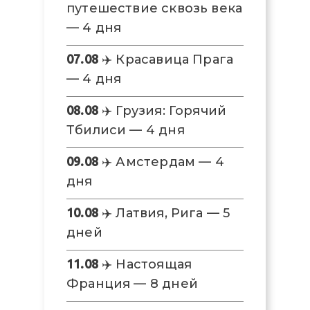
путешествие сквозь века
— 4 дня
07.08
✈️ Красавица Прага
— 4 дня
08.08
✈️ Грузия: Горячий
Тбилиси — 4 дня
09.08
✈️ Амстердам — 4
дня
10.08
✈️ Латвия, Рига — 5
дней
11.08
✈️ Настоящая
Франция — 8 дней