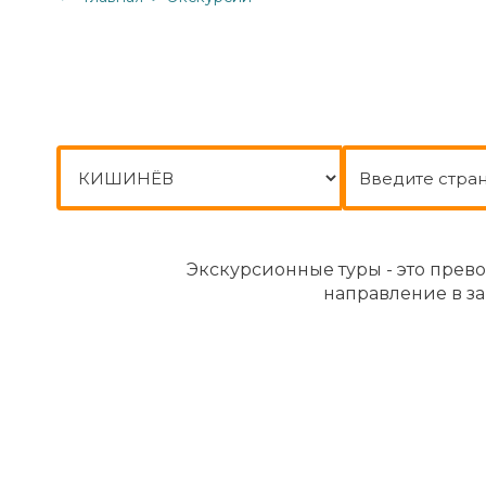
Город отправления
Куда
Экскурсионные туры - это прев
направление в за