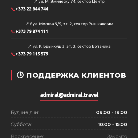
📍
ул. М. Эминеску 74, сектор Центр
📞
+373 22 844 744
📍
бул. Москва 9/5, эт. 2, сектор Рышкановка
📞
+373 79 874 111
📍
ул. К. Брынкуш 3, эт. 3, сектор Ботаника
📞
+373 79 115 579
🕒 ПОДДЕРЖКА КЛИЕНТОВ
admiral@admiral.travel
Будние дни:
09:00 - 19:00
Суббота:
10:00 - 15:00
Воскресенье:
Закрыто