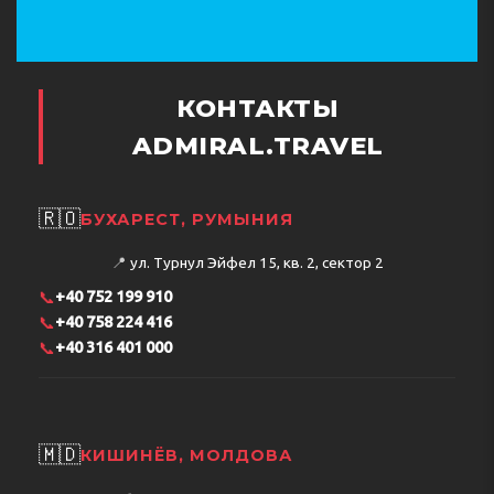
КОНТАКТЫ
ADMIRAL.TRAVEL
🇷🇴
БУХАРЕСТ, РУМЫНИЯ
📍
ул. Турнул Эйфел 15, кв. 2, сектор 2
📞
+40 752 199 910
📞
+40 758 224 416
📞
+40 316 401 000
🇲🇩
КИШИНЁВ, МОЛДОВА