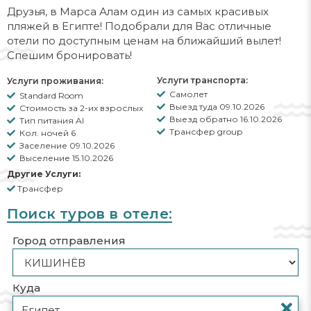
Друзья, в Марса Алам один из самых красивых
пляжей в Египте! Подобрали для Вас отличные
отели по доступным ценам на ближайший вылет!
Спешим бронировать!
Услуги транспорта:
Услуги проживания:
Самолет
Standard Room
Выезд туда 09.10.2026
Стоимость за 2-их взрослых
Выезд обратно 16.10.2026
Тип питания AI
Трансфер group
Кол. ночей 6
Заселение 09.10.2026
Выселение 15.10.2026
Другие Услуги:
Трансфер
Поиск туров в отеле:
Город отправления
Куда