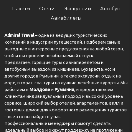
Пакеты
Отели
Экскурсии
Автобус
Авиабилеты
Admiral Travel
– одна из ведущих туристических
компаний в индустрии путешествий. Подберем самые
выгодные и интересные предложения на любой сезон,
чтобы вы провели незабываемый отпуск.
Предлагаем горящие туры с авиаперелетом и
автобусным выездом из Кишинева, Бухареста, Ясс и
других городов Румынии, а также экскурсии, отдых на
море, в горах, спа-туры на лучшие лечебные курорты. Мы
работаем в
Молдове
и
Румынии
, и предоставляем
клиентам индивидуальный подход и высокий уровень
сервиса. Широкий выбор отелей, апартаментов, вилл и
гостевых домов для комфортного размещения туристов
– все это вы найдете у нас.
Профессиональные менеджеры помогут сделать
идеальный выбор и окажут поддержку на протяжении