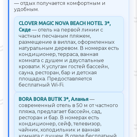
— отдых получается комфортным и
удобным.
CLOVER MAGIC NOVA BEACH HOTEL 3*,
Сиде
— отель на первой линии с
частным песчаным пляжем,
размещение в виллах, оформленных
натуральным деревом. В номерах есть
кондиционер, терраса, ванная
комната с душем и двуспальные
кровати. К услугам гостей бассейн,
сауна, ресторан, бар и детская
площадка. Предоставляется
бесплатный Wi-Fi.
BORA BORA BUTIK 3*, Аланья
—
современный отель в 50 м от частного
пляжа, предлагает бассейн, сад,
ресторан и бар. В номерах есть
кондиционер, сейф, телевизор,
чайник, холодильник и ванная
комната с душем. В отеле бесплатный