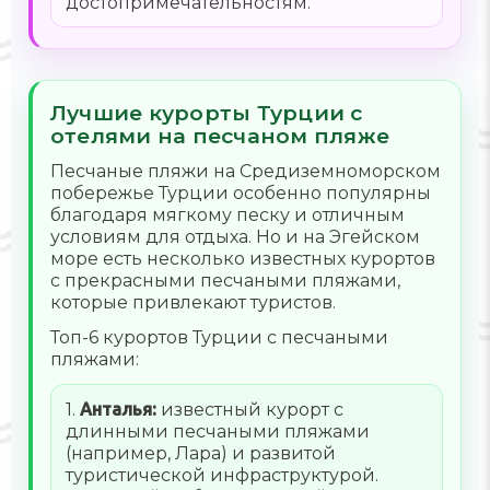
достопримечательностям.
Лучшие курорты Турции с
отелями на песчаном пляже
Песчаные пляжи на Средиземноморском
побережье Турции особенно популярны
благодаря мягкому песку и отличным
условиям для отдыха. Но и на Эгейском
море есть несколько известных курортов
с прекрасными песчаными пляжами,
которые привлекают туристов.
Топ-6 курортов Турции с песчаными
пляжами:
1.
Анталья:
известный курорт с
длинными песчаными пляжами
(например, Лара) и развитой
туристической инфраструктурой.