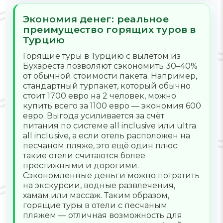
Экономия денег: реальное
преимущество горящих туров в
Турцию
Горящие туры в Турцию с вылетом из
Бухареста позволяют сэкономить 30–40%
от обычной стоимости пакета. Например,
стандартный турпакет, который обычно
стоит 1700 евро на 2 человек, можно
купить всего за 1100 евро — экономия 600
евро. Выгода усиливается за счёт
питания по системе all inclusive или ultra
all inclusive, а если отель расположен на
песчаном пляже, это ещё один плюс:
такие отели считаются более
престижными и дорогими.
Сэкономленные деньги можно потратить
на экскурсии, водные развлечения,
хамам или массаж. Таким образом,
горящие туры в отели с песчаным
пляжем — отличная возможность для