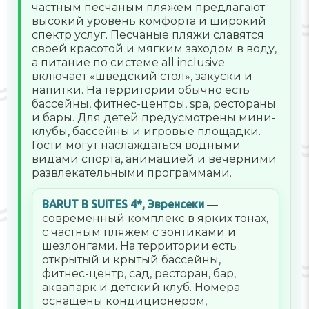
частным песчаным пляжем предлагают
высокий уровень комфорта и широкий
спектр услуг. Песчаные пляжи славятся
своей красотой и мягким заходом в воду,
а питание по системе all inclusive
включает «шведский стол», закуски и
напитки. На территории обычно есть
бассейны, фитнес-центры, spa, рестораны
и бары. Для детей предусмотрены мини-
клубы, бассейны и игровые площадки.
Гости могут наслаждаться водными
видами спорта, анимацией и вечерними
развлекательными программами.
BARUT B SUITES 4*, Эвренсеки
—
современный комплекс в ярких тонах,
с частным пляжем с зонтиками и
шезлонгами. На территории есть
открытый и крытый бассейны,
фитнес-центр, сад, ресторан, бар,
аквапарк и детский клуб. Номера
оснащены кондиционером,