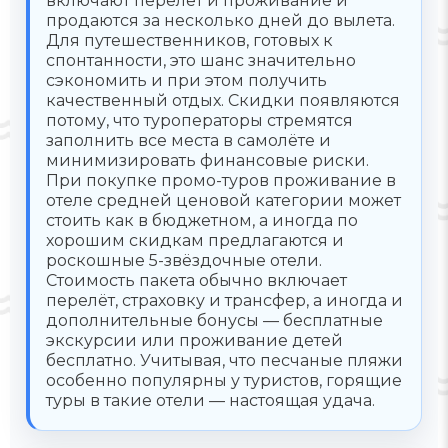
включают перелёт и проживание и
продаются за несколько дней до вылета.
Для путешественников, готовых к
спонтанности, это шанс значительно
сэкономить и при этом получить
качественный отдых. Скидки появляются
потому, что туроператоры стремятся
заполнить все места в самолёте и
минимизировать финансовые риски.
При покупке промо-туров проживание в
отеле средней ценовой категории может
стоить как в бюджетном, а иногда по
хорошим скидкам предлагаются и
роскошные 5-звёздочные отели.
Стоимость пакета обычно включает
перелёт, страховку и трансфер, а иногда и
дополнительные бонусы — бесплатные
экскурсии или проживание детей
бесплатно. Учитывая, что песчаные пляжи
особенно популярны у туристов, горящие
туры в такие отели — настоящая удача.