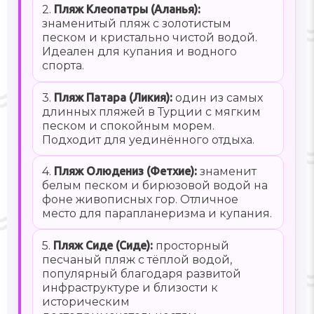
2.
Пляж Клеопатры (Аланья):
знаменитый пляж с золотистым
песком и кристально чистой водой.
Идеален для купания и водного
спорта.
3.
Пляж Патара (Ликия):
один из самых
длинных пляжей в Турции с мягким
песком и спокойным морем.
Подходит для уединённого отдыха.
4.
Пляж Олюдениз (Фетхие):
знаменит
белым песком и бирюзовой водой на
фоне живописных гор. Отличное
место для парапланеризма и купания.
5.
Пляж Сиде (Сиде):
просторный
песчаный пляж с тёплой водой,
популярный благодаря развитой
инфраструктуре и близости к
историческим