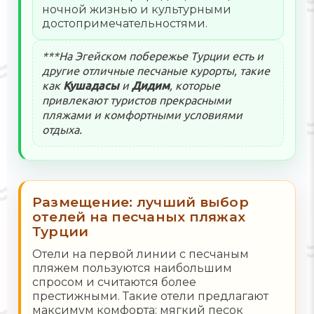
ночной жизнью и культурными
достопримечательностями.
***На Эгейском побережье Турции есть и
другие отличные песчаные курорты, такие
как
Кушадасы
и
Дидим
, которые
привлекают туристов прекрасными
пляжами и комфортными условиями
отдыха.
Размещение: лучший выбор
отелей на песчаных пляжах
Турции
Отели на первой линии с песчаным
пляжем пользуются наибольшим
спросом и считаются более
престижными. Такие отели предлагают
максимум комфорта: мягкий песок