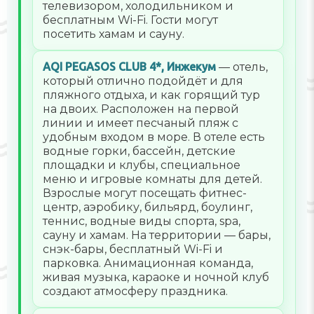
телевизором, холодильником и
бесплатным Wi-Fi. Гости могут
посетить хамам и сауну.
AQI PEGASOS CLUB 4*, Инжекум
— отель,
который отлично подойдёт и для
пляжного отдыха, и как горящий тур
на двоих. Расположен на первой
линии и имеет песчаный пляж с
удобным входом в море. В отеле есть
водные горки, бассейн, детские
площадки и клубы, специальное
меню и игровые комнаты для детей.
Взрослые могут посещать фитнес-
центр, аэробику, бильярд, боулинг,
теннис, водные виды спорта, spa,
сауну и хамам. На территории — бары,
снэк-бары, бесплатный Wi-Fi и
парковка. Анимационная команда,
живая музыка, караоке и ночной клуб
создают атмосферу праздника.