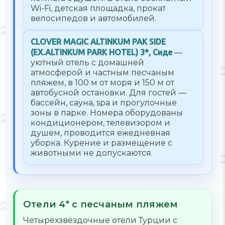
Wi-Fi, детская площадка, прокат
велосипедов и автомобилей.
CLOVER MAGIC ALTINKUM PAK SIDE
(EX.ALTINKUM PARK HOTEL) 3*, Сиде
—
уютный отель с домашней
атмосферой и частным песчаным
пляжем, в 100 м от моря и 150 м от
автобусной остановки. Для гостей —
бассейн, сауна, spa и прогулочные
зоны в парке. Номера оборудованы
кондиционером, телевизором и
душем, проводится ежедневная
уборка. Курение и размещение с
животными не допускаются.
Отели 4* с песчаным пляжем
Четырёхзвёздочные отели Турции с