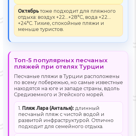
Октябрь
тоже подходит для пляжного
отдыха: воздух +22…+28°C, вода +22…
+24°C. Тихие, спокойные пляжи и
меньше туристов.
Топ-5 популярных песчаных
пляжей при отелях Турции
Песчаные пляжи в Турции расположены
по всему побережью, но самые известные
находятся на юге и западе страны, вдоль
Средиземного и Эгейского морей.
1.
Пляж Лара (Анталья):
длинный
песчаный пляж с чистой водой и
развитой инфраструктурой. Отлично
подходит для семейного отдыха.