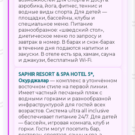
аэробика, йога, фитнес, теннис и
водные виды спорта. Для детей —
площадки, бассейны, клубы и
специальное меню. Питание
разнообразное: «шведский стол»,
диетическое меню по запросу и
завтрак в номер. В барах и снэк-барах
в течение дня подаются напитки и
закуски. В отеле есть spa, хамам, сауна
и джакузи, бесплатный Wi-Fi.
SAPHIR RESORT & SPA HOTEL 5*,
Окурджалар
— комплекс в утончённом
восточном стиле на первой линии.
Имеет частный песчаный пляж с
водными горками и разнообразной
инфраструктурой для гостей всех
возрастов. Система ultra all inclusive
обеспечивает питание 24/7. Для детей
— бассейн, игровая комната, клуб и
горки. Гости могут посетить бар,
ресторан, спортзал, сауну и spa, а