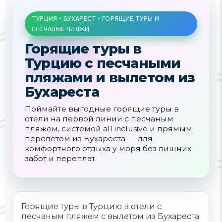
ТУРЦИЯ • БУХАРЕСТ • ГОРЯЩИЕ ТУРЫ И
ПЕСЧАНЫЕ ПЛЯЖИ
Горящие туры в
Турцию с песчаными
пляжами и вылетом из
Бухареста
Поймайте выгодные горящие туры в
отели на первой линии с песчаным
пляжем, системой all inclusive и прямым
перелётом из Бухареста — для
комфортного отдыха у моря без лишних
забот и переплат.
Горящие туры в Турцию в отели с
песчаным пляжем с вылетом из Бухареста