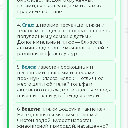
бирюзовой водой, окружённый
горами, считается одним из самых
красивых в стране.
4.
Сиде:
широкие песчаные пляжи и
тёплое море делают этот курорт очень
популярным у семей с детьми.
Дополнительный плюс — близость
античных достопримечательностей и
развитая инфраструктура.
5.
Белек:
известен роскошными
песчаными пляжами и отелями
премиум-класса. Белек — отличное
место для любителей гольфа и
активного отдыха, море здесь чистое, а
пляжные зоны удобны для семей.
6.
Бодрум:
пляжи Бодрума, такие как
Битез, славятся мягким песком и
чистой водой. Курорт известен
живописной природой, насыщенной