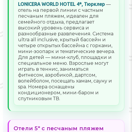
LONICERA WORLD HOTEL 4*, Тюрклер
—
отель на первой линии с частным
песчаным пляжем, идеален для
семейного отдыха, предлагает
высокий уровень сервиса и
разнообразные развлечения. Система
ultra all inclusive, крытый бассейн и
четыре открытых бассейна с горками,
мини-зоопарк и тематические вечера.
Для детей — мини-клуб, площадки и
специальное меню. Взрослые могут
играть в теннис, заниматься
фитнесом, аэробикой, дартсом,
волейболом, посещать хамам, сауну и
spa. Номера оснащены
кондиционером, мини-баром и
спутниковым ТВ.
Отели 5* с песчаным пляжем