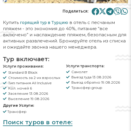
Поделиться:
Купить
в отель с песчаным
горящий тур в Турцию
пляжем - это экономия до 40%, питание “все
включено” и наслаждение пляжем, безопасным для
активных развлечений. Бронируйте отель из списка
и ожидайте звонка нашего менеджера.
Тур включает:
Услуги транспорта:
Услуги проживания:
Самолет
Standard B Block
Выезд туда 13.08.2026
Стоимость за 2-их взрослых
Выезд обратно 19.08.2026
Тип питания All Inclusive
Трансфер group
Кол. ночей 6
Заселение 13.08.2026
Выселение 19.08.2026
Другие Услуги:
Трансфер
Поиск туров в отеле: