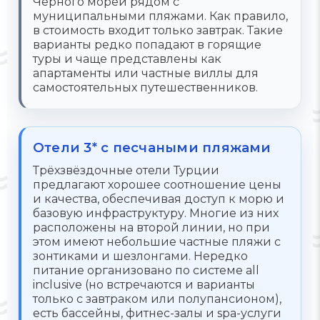
Чёрного морей рядом с
муниципальными пляжами. Как правило,
в стоимость входит только завтрак. Такие
варианты редко попадают в горящие
туры и чаще представлены как
апартаменты или частные виллы для
самостоятельных путешественников.
Отели 3* с песчаными пляжами
Трёхзвёздочные отели Турции
предлагают хорошее соотношение цены
и качества, обеспечивая доступ к морю и
базовую инфраструктуру. Многие из них
расположены на второй линии, но при
этом имеют небольшие частные пляжи с
зонтиками и шезлонгами. Нередко
питание организовано по системе all
inclusive (но встречаются и варианты
только с завтраком или полупансионом),
есть бассейны, фитнес-залы и spa-услуги