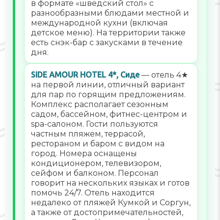
в формате «шведский стол» с
разнообразными блюдами местной и
международной кухни (включая
детское меню). На территории также
есть снэк-бар с закусками в течение
дня.
SIDE AMOUR HOTEL 4*, Сиде
— отель 4★
на первой линии, отличный вариант
для пар по горящим предложениям.
Комплекс располагает сезонным
садом, бассейном, фитнес-центром и
spa-салоном. Гости пользуются
частным пляжем, террасой,
рестораном и баром с видом на
город. Номера оснащены
кондиционером, телевизором,
сейфом и балконом. Персонал
говорит на нескольких языках и готов
помочь 24/7. Отель находится
недалеко от пляжей Кумкой и Соргун,
а также от достопримечательностей,