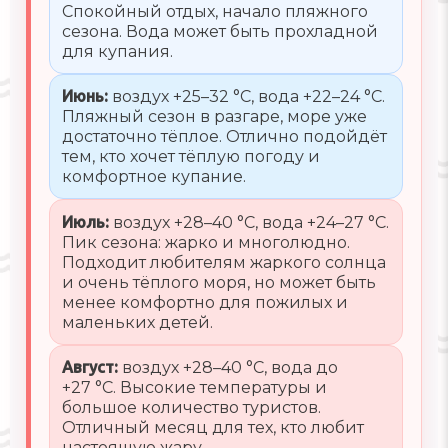
Спокойный отдых, начало пляжного
сезона. Вода может быть прохладной
для купания.
Июнь:
воздух +25–32 °C, вода +22–24 °C.
Пляжный сезон в разгаре, море уже
достаточно тёплое. Отлично подойдёт
тем, кто хочет тёплую погоду и
комфортное купание.
Июль:
воздух +28–40 °C, вода +24–27 °C.
Пик сезона: жарко и многолюдно.
Подходит любителям жаркого солнца
и очень тёплого моря, но может быть
менее комфортно для пожилых и
маленьких детей.
Август:
воздух +28–40 °C, вода до
+27 °C. Высокие температуры и
большое количество туристов.
Отличный месяц для тех, кто любит
настоящую жару.