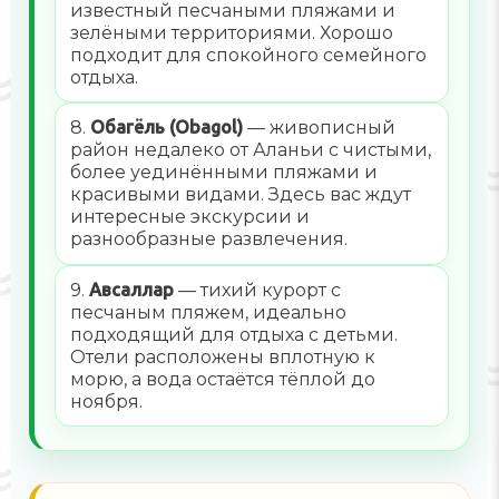
известный песчаными пляжами и
зелёными территориями. Хорошо
подходит для спокойного семейного
отдыха.
8.
Обагёль (Obagol)
— живописный
район недалеко от Аланьи с чистыми,
более уединёнными пляжами и
красивыми видами. Здесь вас ждут
интересные экскурсии и
разнообразные развлечения.
9.
Авсаллар
— тихий курорт с
песчаным пляжем, идеально
подходящий для отдыха с детьми.
Отели расположены вплотную к
морю, а вода остаётся тёплой до
ноября.