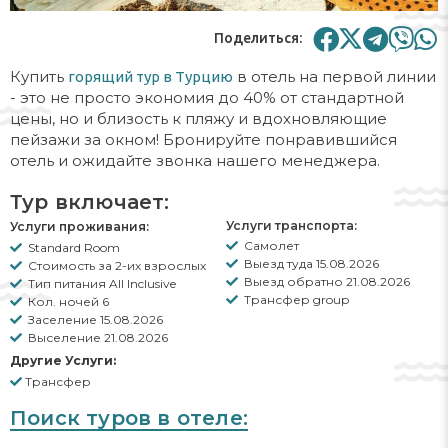
Поделиться:
Купить
в отель на первой линии
горящий тур в Турцию
- это не просто экономия до 40% от стандартной
цены, но и близость к пляжу и вдохновляющие
пейзажи за окном! Бронируйте понравившийся
отель и ожидайте звонка нашего менеджера.
Тур включает:
Услуги транспорта:
Услуги проживания:
Самолет
Standard Room
Выезд туда 15.08.2026
Стоимость за 2-их взрослых
Выезд обратно 21.08.2026
Тип питания All Inclusive
Трансфер group
Кол. ночей 6
Заселение 15.08.2026
Выселение 21.08.2026
Другие Услуги:
Трансфер
Поиск туров в отеле: