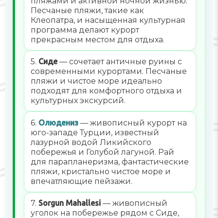
пляжами и активной ночной жизнью.
Песчаные пляжи, такие как
Клеопатра, и насыщенная культурная
программа делают курорт
прекрасным местом для отдыха.
5.
Сиде
— сочетает античные руины с
современными курортами. Песчаные
пляжи и чистое море идеально
подходят для комфортного отдыха и
культурных экскурсий.
6.
Олюдениз
— живописный курорт на
юго-западе Турции, известный
лазурной водой Ликийского
побережья и Голубой лагуной. Рай
для парапланеризма, фантастические
пляжи, кристально чистое море и
впечатляющие пейзажи.
7.
Sorgun Mahallesi
— живописный
уголок на побережье рядом с Сиде,