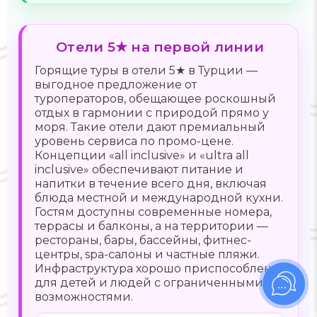
Отели 5★ на первой линии
Горящие туры в отели 5★ в Турции —
выгодное предложение от
туроператоров, обещающее роскошный
отдых в гармонии с природой прямо у
моря. Такие отели дают премиальный
уровень сервиса по промо-цене.
Концепции «all inclusive» и «ultra all
inclusive» обеспечивают питание и
напитки в течение всего дня, включая
блюда местной и международной кухни.
Гостям доступны современные номера,
террасы и балконы, а на территории —
рестораны, бары, бассейны, фитнес-
центры, spa-салоны и частные пляжи.
Инфраструктура хорошо приспособлена
для детей и людей с ограниченными
возможностями.