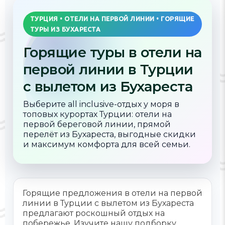
ТУРЦИЯ • ОТЕЛИ НА ПЕРВОЙ ЛИНИИ • ГОРЯЩИЕ
ТУРЫ ИЗ БУХАРЕСТА
Горящие туры в отели на
первой линии в Турции
с вылетом из Бухареста
Выберите all inclusive-отдых у моря в
топовых курортах Турции: отели на
первой береговой линии, прямой
перелёт из Бухареста, выгодные скидки
и максимум комфорта для всей семьи.
Горящие предложения в отели на первой
линии в Турции с вылетом из Бухареста
предлагают роскошный отдых на
побережье. Изучите нашу подборку