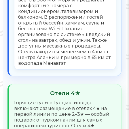
комфортные номера с
кондиционером, телевизором и
балконом. В распоряжении гостей
открытый бассейн, хаммам, сауна и
бесплатный Wi-Fi. Питание
организовано по системе «шведский
стол» на завтрак, обед и ужин. Также
доступны массажные процедуры.
Отель находится менее чем в 4 км от
центра Аланьи и примерно в 65 км от
водопада Манавгат.
Отели 4★
Горящие туры в Турцию иногда
включают размещение в отелях 4★ на
первой линии по цене 2–3★ — особый
подарок от туркомпании для самых
оперативных туристов. Отели 4★