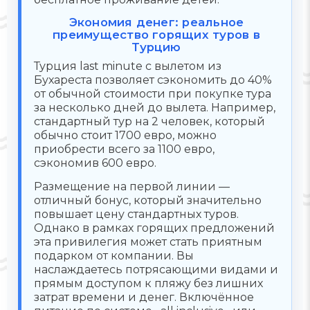
Экономия денег: реальное
преимущество горящих туров в
Турцию
Турция last minute с вылетом из
Бухареста позволяет сэкономить до 40%
от обычной стоимости при покупке тура
за несколько дней до вылета. Например,
стандартный тур на 2 человек, который
обычно стоит 1700 евро, можно
приобрести всего за 1100 евро,
сэкономив 600 евро.
Размещение на первой линии —
отличный бонус, который значительно
повышает цену стандартных туров.
Однако в рамках горящих предложений
эта привилегия может стать приятным
подарком от компании. Вы
наслаждаетесь потрясающими видами и
прямым доступом к пляжу без лишних
затрат времени и денег. Включённое