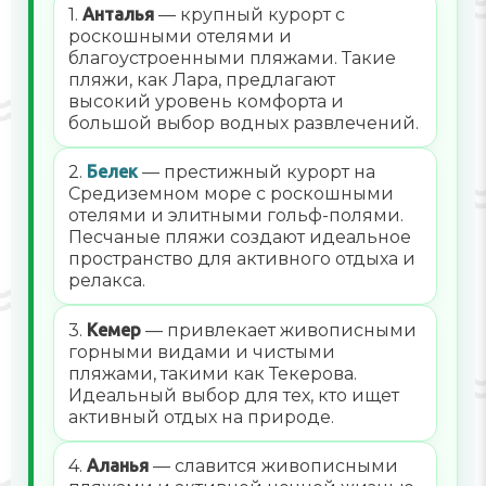
1.
Анталья
— крупный курорт с
роскошными отелями и
благоустроенными пляжами. Такие
пляжи, как Лара, предлагают
высокий уровень комфорта и
большой выбор водных развлечений.
2.
Белек
— престижный курорт на
Средиземном море с роскошными
отелями и элитными гольф-полями.
Песчаные пляжи создают идеальное
пространство для активного отдыха и
релакса.
3.
Кемер
— привлекает живописными
горными видами и чистыми
пляжами, такими как Текерова.
Идеальный выбор для тех, кто ищет
активный отдых на природе.
4.
Аланья
— славится живописными