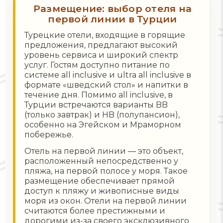
Размещение: выбор отеля на
первой линии в Турции
Турецкие отели, входящие в горящие
предложения, предлагают высокий
уровень сервиса и широкий спектр
услуг. Гостям доступно питание по
системе all inclusive и ultra all inclusive в
формате «шведский стол» и напитки в
течение дня. Помимо all inclusive, в
Турции встречаются варианты BB
(только завтрак) и HB (полупансион),
особенно на Эгейском и Мраморном
побережье.
Отель на первой линии — это объект,
расположенный непосредственно у
пляжа, на первой полосе у моря. Такое
размещение обеспечивает прямой
доступ к пляжу и живописные виды
моря из окон. Отели на первой линии
считаются более престижными и
дорогими из-за своего эксклюзивного