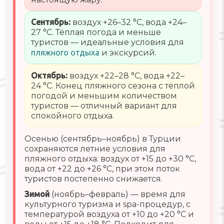
Сентябрь:
воздух +26–32 °C, вода +24–
27 °C. Тёплая погода и меньше
туристов — идеальные условия для
пляжного отдыха
и экскурсий.
Октябрь:
воздух +22–28 °C, вода +22–
24 °C. Конец пляжного сезона с тёплой
погодой и меньшим количеством
туристов — отличный вариант для
спокойного отдыха.
Осенью (сентябрь–ноябрь) в Турции
сохраняются летние условия для
пляжного отдыха: воздух от +15 до +30 °C,
вода от +22 до +26 °C, при этом поток
туристов постепенно снижается.
Зимой
(ноябрь–февраль) — время для
культурного туризма и spa-процедур, с
температурой воздуха от +10 до +20 °C и