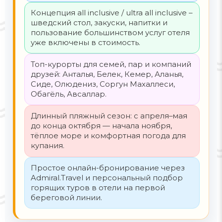
Концепция all inclusive / ultra all inclusive –
шведский стол, закуски, напитки и
пользование большинством услуг отеля
уже включены в стоимость.
Топ-курорты для семей, пар и компаний
друзей: Анталья, Белек, Кемер, Аланья,
Сиде, Олюдениз, Соргун Махаллеси,
Обагёль, Авсаллар.
Длинный пляжный сезон: с апреля–мая
до конца октября — начала ноября,
тёплое море и комфортная погода для
купания.
Простое онлайн-бронирование через
Admiral.Travel и персональный подбор
горящих туров в отели на первой
береговой линии.