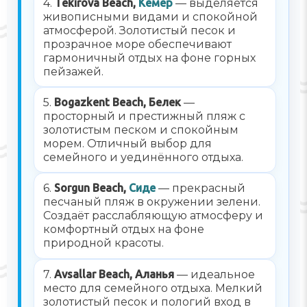
4.
Tekirova Beach,
Кемер
— выделяется
живописными видами и спокойной
атмосферой. Золотистый песок и
прозрачное море обеспечивают
гармоничный отдых на фоне горных
пейзажей.
5.
Bogazkent Beach, Белек
—
просторный и престижный пляж с
золотистым песком и спокойным
морем. Отличный выбор для
семейного и уединённого отдыха.
6.
Sorgun Beach,
Сиде
— прекрасный
песчаный пляж в окружении зелени.
Создаёт расслабляющую атмосферу и
комфортный отдых на фоне
природной красоты.
7.
Avsallar Beach, Аланья
— идеальное
место для семейного отдыха. Мелкий
золотистый песок и пологий вход в