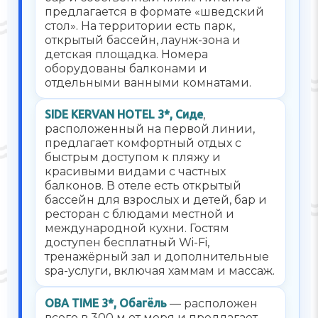
предлагается в формате «шведский
стол». На территории есть парк,
открытый бассейн, лаунж-зона и
детская площадка. Номера
оборудованы балконами и
отдельными ванными комнатами.
SIDE KERVAN HOTEL 3*, Сиде
,
расположенный на первой линии,
предлагает комфортный отдых с
быстрым доступом к пляжу и
красивыми видами с частных
балконов. В отеле есть открытый
бассейн для взрослых и детей, бар и
ресторан с блюдами местной и
международной кухни. Гостям
доступен бесплатный Wi-Fi,
тренажёрный зал и дополнительные
spa-услуги, включая хаммам и массаж.
OBA TIME 3*, Обагёль
— расположен
всего в 300 м от моря и предлагает