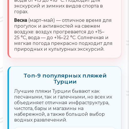
воды от +15 до +18 °C. Подходит для
экскурсий и зимних видов спорта в
горах.
Весна
(март–май) — отличное время для
прогулок и активностей на свежем
воздухе: воздух прогревается до +15–
25 °C, вода — до +16–22 °C. Солнечная и
мягкая погода прекрасно подходит для
природных и культурных экскурсий.
Топ-9 популярных пляжей
Турции
Лучшие пляжи Турции бывают как
песчаными, так и галечными, но всех их
объединяет отличная инфраструктура,
чистота, бары и магазины на
набережной, а также большой выбор
водных развлечений.