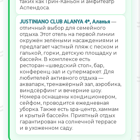
таких как Грин-Каньон и амфитеатр
Аспендоса.
JUSTINIANO CLUB ALANYA 4*, Аланья
—
отличный выбор для семейного
отдыха. Этот отель на первой линии
окружён зелёными насаждениями и
предлагает частный пляж с песком и
галькой, горки, детскую площадку и
бассейн. В комплексе есть
ресторан-«шведский стол», бар,
конференц-зал и супермаркет. Для
любителей активного отдыха —
аквапарк, тренажёрный зал, аэробика,
виндсёрфинг и вечерние шоу.
Номера оснащены кондиционером,
сейфом, проводится ежедневная
уборка. Также есть spa-центр, хаммам
и крытый бассейн. Приятный отдых
гарантирован на солнечной террасе
и в ухоженном саду.