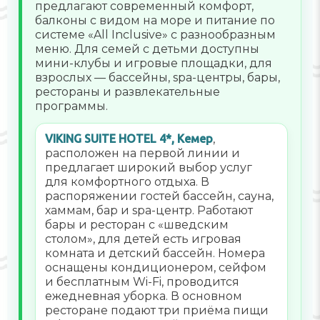
предлагают современный комфорт,
балконы с видом на море и питание по
системе «All Inclusive» с разнообразным
меню. Для семей с детьми доступны
мини-клубы и игровые площадки, для
взрослых — бассейны, spa-центры, бары,
рестораны и развлекательные
программы.
VIKING SUITE HOTEL 4*, Кемер
,
расположен на первой линии и
предлагает широкий выбор услуг
для комфортного отдыха. В
распоряжении гостей бассейн, сауна,
хаммам, бар и spa-центр. Работают
бары и ресторан с «шведским
столом», для детей есть игровая
комната и детский бассейн. Номера
оснащены кондиционером, сейфом
и бесплатным Wi-Fi, проводится
ежедневная уборка. В основном
ресторане подают три приёма пищи