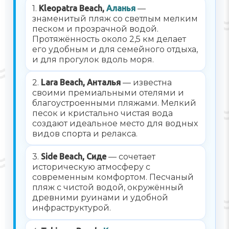
1.
Kleopatra Beach,
Аланья
—
знаменитый пляж со светлым мелким
песком и прозрачной водой.
Протяжённость около 2,5 км делает
его удобным и для семейного отдыха,
и для прогулок вдоль моря.
2.
Lara Beach, Анталья
— известна
своими премиальными отелями и
благоустроенными пляжами. Мелкий
песок и кристально чистая вода
создают идеальное место для водных
видов спорта и релакса.
3.
Side Beach, Сиде
— сочетает
историческую атмосферу с
современным комфортом. Песчаный
пляж с чистой водой, окружённый
древними руинами и удобной
инфраструктурой.