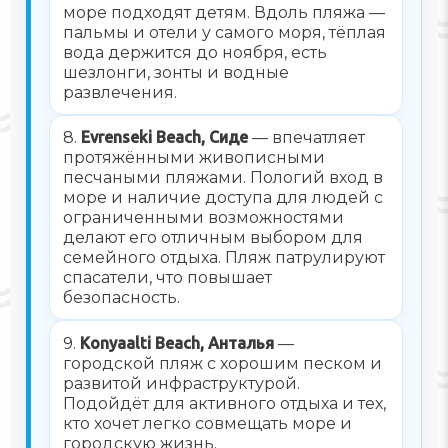
море подходят детям. Вдоль пляжа —
пальмы и отели у самого моря, тёплая
вода держится до ноября, есть
шезлонги, зонты и водные
развлечения.
8.
Evrenseki Beach, Сиде
— впечатляет
протяжёнными живописными
песчаными пляжами. Пологий вход в
море и наличие доступа для людей с
ограниченными возможностями
делают его отличным выбором для
семейного отдыха. Пляж патрулируют
спасатели, что повышает
безопасность.
9.
Konyaalti Beach, Анталья
—
городской пляж с хорошим песком и
развитой инфраструктурой.
Подойдёт для активного отдыха и тех,
кто хочет легко совмещать море и
городскую жизнь.