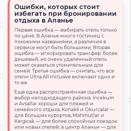
Ошибки, которых стоит
избегать при бронировании
отдыха в Аланье
Первая ошибка — выбирать отель только
по цене. В Аланье много гостиниц с
похожими названиями, а различия в
сервисе могут быть большими. Вторая
ошибка — игнорировать трансфер: более
дешёвый, но очень удалённый отель
может оказаться утомительным для
семей. Третья ошибка — считать, что все
отели Ultra All Inclusive включают одно и
то же.
Ещё одна распространённая ошибка —
выбор неподходящего района. Incekum
и Avsallar хороши для пляжей и
семейного отдыха, Konakli и Okurcalar —
для больших курортов, Mahmutlar и
Kargicak — для более спокойных поездок
или новых отелей, а центр Аланьи — для