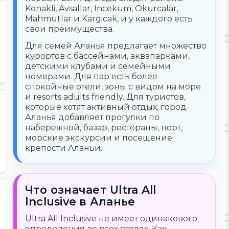
Konakli, Avsallar, Incekum, Okurcalar,
Mahmutlar и Kargicak, и у каждого есть
свои преимущества.
Для семей Аланья предлагает множество
курортов с бассейнами, аквапарками,
детскими клубами и семейными
номерами. Для пар есть более
спокойные отели, зоны с видом на море
и resorts adults friendly. Для туристов,
которые хотят активный отдых, город
Аланья добавляет прогулки по
набережной, базар, рестораны, порт,
морские экскурсии и посещение
крепости Аланьи.
Что означает Ultra All
Inclusive в Аланье
Ultra All Inclusive не имеет одинакового
определения во всех отелях. Как