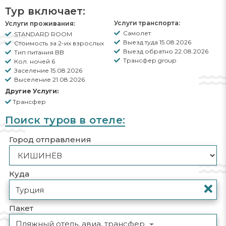
Тур включает:
Услуги транспорта:
Услуги проживания:
Самолет
STANDARD ROOM
Выезд туда 15.08.2026
Стоимость за 2-их взрослых
Выезд обратно 22.08.2026
Тип питания BB
Трансфер group
Кол. ночей 6
Заселение 15.08.2026
Выселение 21.08.2026
Другие Услуги:
Трансфер
Поиск туров в отеле:
Город отправления
Куда
Пакет
Пляжный отель, авиа, трансфер