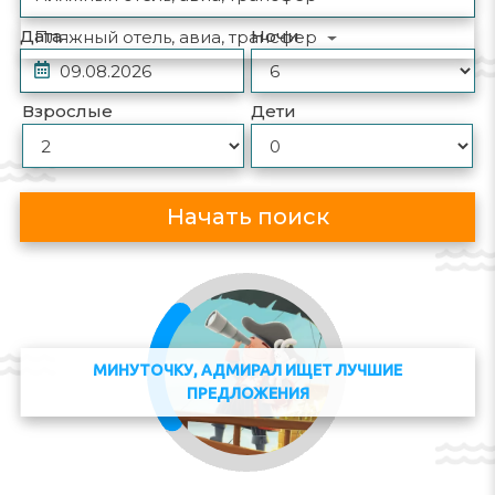
Дата
Ночи
Пляжный отель, авиа, трансфер
Взрослые
Дети
Начать поиск
МИНУТОЧКУ, АДМИРАЛ ИЩЕТ ЛУЧШИЕ
ПРЕДЛОЖЕНИЯ