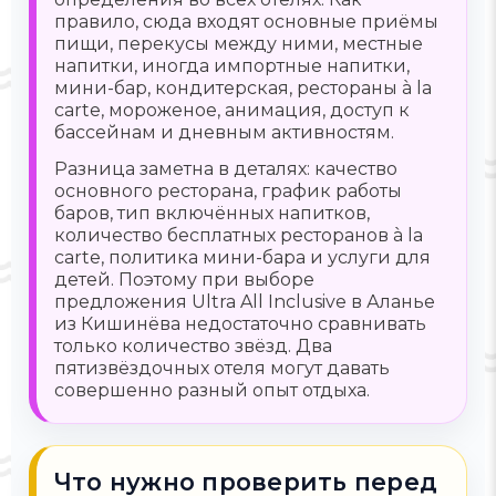
правило, сюда входят основные приёмы
пищи, перекусы между ними, местные
напитки, иногда импортные напитки,
мини-бар, кондитерская, рестораны à la
carte, мороженое, анимация, доступ к
бассейнам и дневным активностям.
Разница заметна в деталях: качество
основного ресторана, график работы
баров, тип включённых напитков,
количество бесплатных ресторанов à la
carte, политика мини-бара и услуги для
детей. Поэтому при выборе
предложения Ultra All Inclusive в Аланье
из Кишинёва недостаточно сравнивать
только количество звёзд. Два
пятизвёздочных отеля могут давать
совершенно разный опыт отдыха.
Что нужно проверить перед