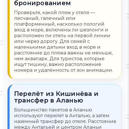
бронированием
Проверьте, какой пляж у отеля —
песчаный, галечный или
платформенный, насколько пологий
вход в море, включены ли шезлонги и
расположен ли отель на первой линии
или через дорогу. Для семей с
маленькими детьми вход в море и
расстояние до пляжа важны не меньше,
чем аквапарк. Для туристов, которые
ищут тишину, важно расположение
номера и удалённость от зон анимации.
Перелёт из Кишинёва и
трансфер в Аланью
Большинство пакетов в Аланью
используют перелёт в Анталью, а затем
наземный трансфер до отеля. Расстояние
между Антальей и центром Аланьи