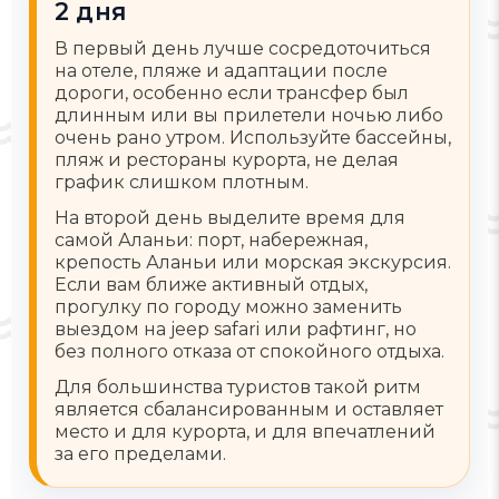
2 дня
В первый день лучше сосредоточиться
на отеле, пляже и адаптации после
дороги, особенно если трансфер был
длинным или вы прилетели ночью либо
очень рано утром. Используйте бассейны,
пляж и рестораны курорта, не делая
график слишком плотным.
На второй день выделите время для
самой Аланьи: порт, набережная,
крепость Аланьи или морская экскурсия.
Если вам ближе активный отдых,
прогулку по городу можно заменить
выездом на jeep safari или рафтинг, но
без полного отказа от спокойного отдыха.
Для большинства туристов такой ритм
является сбалансированным и оставляет
место и для курорта, и для впечатлений
за его пределами.