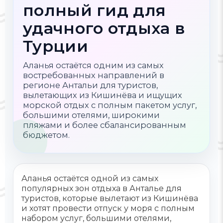
полный гид для
удачного отдыха в
Турции
Аланья остаётся одним из самых
востребованных направлений в
регионе Антальи для туристов,
вылетающих из Кишинёва и ищущих
морской отдых с полным пакетом услуг,
большими отелями, широкими
пляжами и более сбалансированным
бюджетом.
Аланья остаётся одной из самых
популярных зон отдыха в Анталье для
туристов, которые вылетают из Кишинёва
и хотят провести отпуск у моря с полным
набором услуг, большими отелями,