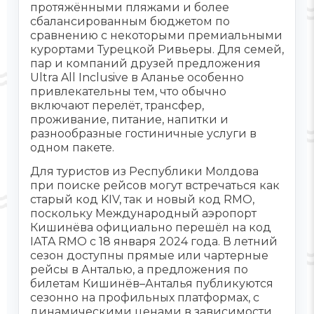
протяжёнными пляжами и более
сбалансированным бюджетом по
сравнению с некоторыми премиальными
курортами Турецкой Ривьеры. Для семей,
пар и компаний друзей предложения
Ultra All Inclusive в Аланье особенно
привлекательны тем, что обычно
включают перелёт, трансфер,
проживание, питание, напитки и
разнообразные гостиничные услуги в
одном пакете.
Для туристов из Республики Молдова
при поиске рейсов могут встречаться как
старый код KIV, так и новый код RMO,
поскольку Международный аэропорт
Кишинёва официально перешёл на код
IATA RMO с 18 января 2024 года. В летний
сезон доступны прямые или чартерные
рейсы в Анталью, а предложения по
билетам Кишинёв–Анталья публикуются
сезонно на профильных платформах, с
динамическими ценами в зависимости