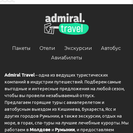
Пакеты
Отели
Экскурсии
Автобус
Авиабилеты
Admiral Travel
– одна из ведущих туристических
компаний в индустрии путешествий. Подберем самые
выгодные и интересные предложения на любой сезон,
чтобы вы провели незабываемый отпуск.
Предлагаем горящие туры с авиаперелетом и
автобусным выездом из Кишинева, Бухареста, Ясс и
других городов Румынии, а также экскурсии, отдых на
море, в горах, спа-туры на лучшие лечебные курорты. Мы
работаем в
Молдове
и
Румынии
, и предоставляем