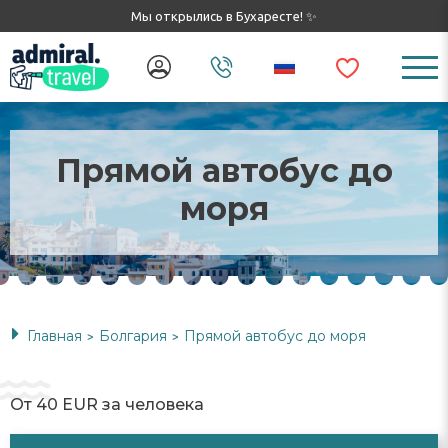
Мы открылись в Бухаресте! ✨
Прямой автобус до
моря
Главная
Болгария
Прямой автобус до моря
>
>
От 40 EUR за человека