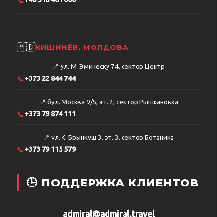
📞
+40 316 401 000
🇲🇩
КИШИНЁВ, МОЛДОВА
📍
ул. М. Эминеску 74, сектор Центр
📞
+373 22 844 744
📍
бул. Москва 9/5, эт. 2, сектор Рышкановка
📞
+373 79 874 111
📍
ул. К. Брынкуш 3, эт. 3, сектор Ботаника
📞
+373 79 115 579
🕒 ПОДДЕРЖКА КЛИЕНТОВ
admiral@admiral.travel