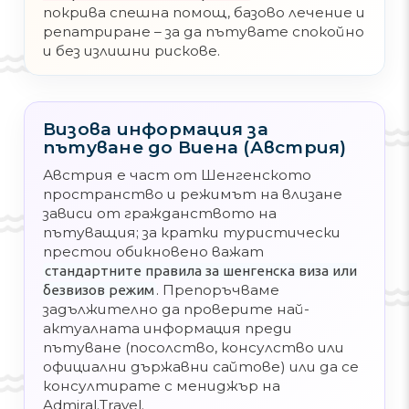
покрива спешна помощ, базово лечение и
репатриране – за да пътувате спокойно
и без излишни рискове.
Визова информация за
пътуване до Виена (Австрия)
Австрия е част от Шенгенското
пространство и режимът на влизане
зависи от гражданството на
пътуващия; за кратки туристически
престои обикновено важат
стандартните правила за шенгенска виза или
. Препоръчваме
безвизов режим
задължително да проверите най-
актуалната информация преди
пътуване (посолство, консулство или
официални държавни сайтове) или да се
консултирате с мениджър на
Admiral.Travel.