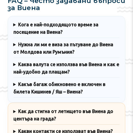
FAQ – Често задавани въпроси
за Виена
Кога е най-подходящото време за
посещение на Виена?
Нужна ли ми е виза за пътуване до Виена
от Молдова или Румъния?
Каква валута се използва във Виена и как е
най-удобно да плащам?
Какъв багаж обикновено е включен в
билета Кишинев / Яш – Виена?
Как да стигна от летището във Виена до
центъра на града?
Какви контакти се използват във Виена?