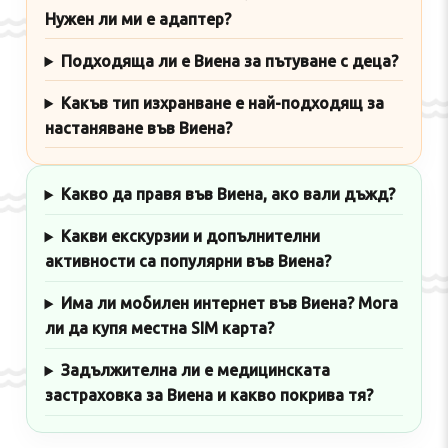
Нужен ли ми е адаптер?
Подходяща ли е Виена за пътуване с деца?
Какъв тип изхранване е най-подходящ за
настаняване във Виена?
Какво да правя във Виена, ако вали дъжд?
Какви екскурзии и допълнителни
активности са популярни във Виена?
Има ли мобилен интернет във Виена? Мога
ли да купя местна SIM карта?
Задължителна ли е медицинската
застраховка за Виена и какво покрива тя?