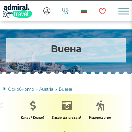
Виена
Основното
Austria
Виена
>
>
Какво? Колко?
Какво да гледам?
Ръководство