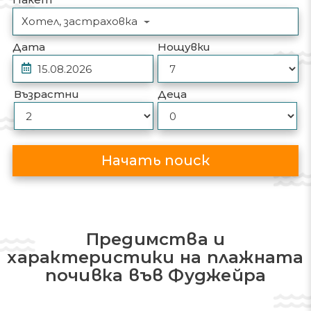
Хотел, застраховка
Дата
Нощувки
Възрастни
Деца
Начать поиск
Предимства и
характеристики на плажната
почивка във Фуджейра