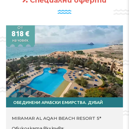
Специални оферти
От
818 €
на човек
ОБЕДИНЕНИ АРАБСКИ ЕМИРСТВА. ДУБАЙ
MIRAMAR AL AQAH BEACH RESORT 5*
Обиколката включва: