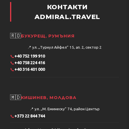
КОНТАКТИ
ADMIRAL.TRAVEL
🇷🇴
БУКУРЕЩ, РУМЪНИЯ
📍
ул. „Турнул Айфел“ 15, ап. 2, сектор 2
📞
+40 752 199 910
📞
+40 758 224 416
📞
+40 316 401 000
🇲🇩
КИШИНЕВ, МОЛДОВА
📍
ул. „М. Еминеску“ 74, район Център
📞
+373 22 844 744