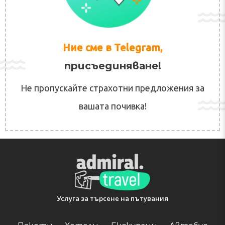
както и болести на нервната система и
опорно-двигателния апарат.
Ние сме в Telegram,
присъединяване!
Не пропускайте страхотни предложения за
вашата почивка!
Услуга за търсене на пътувания