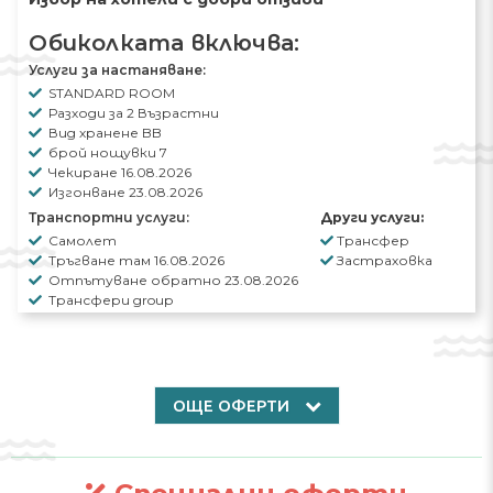
Обиколката включва:
Услуги за настаняване:
STANDARD ROOM
Разходи за 2 Възрастни
Вид хранене BB
брой нощувки 7
Чекиране 16.08.2026
Изгонване 23.08.2026
Транспортни услуги:
Други услуги:
Самолет
Трансфер
Тръгване там 16.08.2026
Застраховка
Отпътуване обратно 23.08.2026
Трансфери group
ОЩЕ ОФЕРТИ