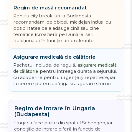
Regim de masă recomandat
Pentru city break-uri la Budapesta
recomandăm, de obicei,
, cu
mic dejun inclus
posibilitatea de a adăuga cină sau cine
tematice (croazieră pe Dunăre, seri
tradiționale) în funcție de preferințe.
Asigurare medicală de călătorie
Pachetul include, de regulă,
asigurare medicală
pentru întreaga durată a sejurului,
de călătorie
cu acoperire pentru urgențe și repatriere, iar
la cerere putem adăuga și asigurare storno.
Regim de intrare în Ungaria
(Budapesta)
Ungaria face parte din spațiul Schengen, iar
condițiile de intrare diferă în funcție de