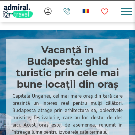
Vacanță în
Budapesta: ghid
turistic prin cele mai
bune locații din oraș
Capitala Ungariei, cel mai mare oraș din țară care
prezintă un interes real pentru mulți călători.
Budapesta atrage prin arhitectura sa, obiectivele
turistice, festivalurile, care au loc destul de des
aici. Acest oraș este, de asemenea, renumit în
întreaga lume pentru izvoarele sale termale.