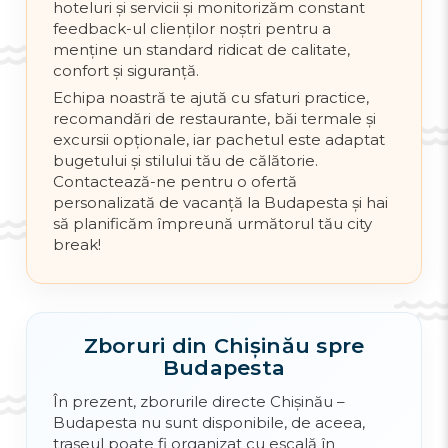
hoteluri și servicii și monitorizăm constant
feedback-ul clienților noștri pentru a
menține un standard ridicat de calitate,
confort și siguranță.
Echipa noastră te ajută cu sfaturi practice,
recomandări de restaurante, băi termale și
excursii opționale, iar pachetul este adaptat
bugetului și stilului tău de călătorie.
Contactează-ne pentru o ofertă
personalizată de vacanță la Budapesta și hai
să planificăm împreună următorul tău city
break!
Zboruri din Chișinău spre
Budapesta
În prezent, zborurile directe Chișinău –
Budapesta nu sunt disponibile, de aceea,
traseul poate fi organizat cu escală în