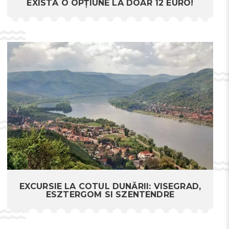
EXISTĂ O OPȚIUNE LA DOAR 12 EURO!
EXCURSIE LA COTUL DUNĂRII: VISEGRAD,
ESZTERGOM SI SZENTENDRE