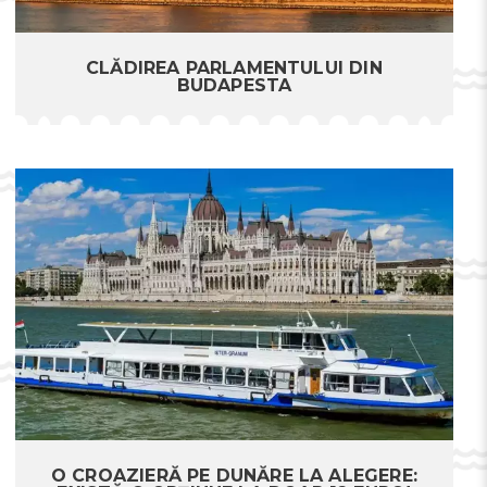
CLĂDIREA PARLAMENTULUI DIN
BUDAPESTA
O CROAZIERĂ PE DUNĂRE LA ALEGERE: