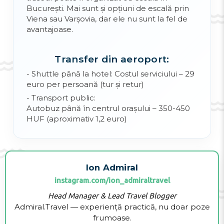
București. Mai sunt și opțiuni de escală prin
Viena sau Varșovia, dar ele nu sunt la fel de
avantajoase.
Transfer din aeroport:
- Shuttle până la hotel: Costul serviciului – 29
euro per persoană (tur și retur)
- Transport public:
Autobuz până în centrul orașului – 350-450
HUF (aproximativ 1,2 euro)
Ion Admiral
instagram.com/ion_admiraltravel
Head Manager & Lead Travel Blogger
Admiral.Travel — experiență practică, nu doar poze
frumoase.