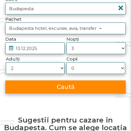
Pachet
Budapesta hotel, excursie, avia, transfer
Data
Nopți
Adulți
Copii
Caută
Sugestii pentru cazare în
Budapesta. Cum se alege locația