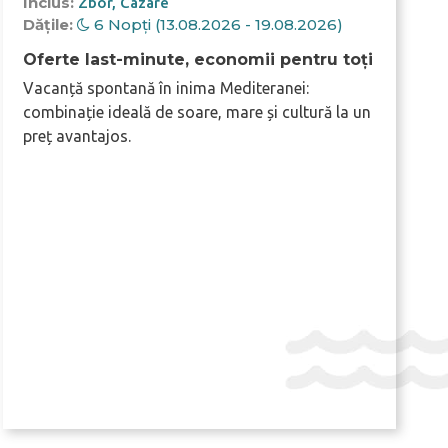
Inclus:
Zbor
Cazare
Dățile:
6 Nopți (13.08.2026 - 19.08.2026)
Oferte last-minute, economii pentru toți
Vacanță spontană în inima Mediteranei:
combinație ideală de soare, mare și cultură la un
preț avantajos.