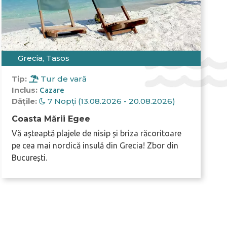
Grecia, Tasos
Tip:
Tur de vară
Inclus:
Cazare
Dățile:
7 Nopți (13.08.2026 - 20.08.2026)
Coasta Mării Egee
Vă așteaptă plajele de nisip și briza răcoritoare
pe cea mai nordică insulă din Grecia! Zbor din
București.