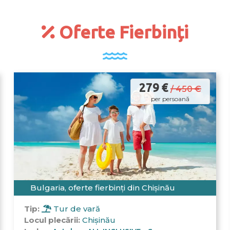
Oferte Fierbinți
279 €
/ 450 €
per persoană
Bulgaria, oferte fierbinți din Chișinău
Tip:
Tur de vară
Locul plecării:
Chișinău