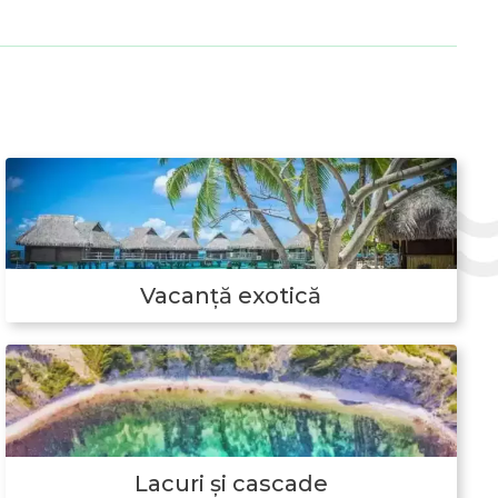
Vacanţă exotică
Lacuri și cascade