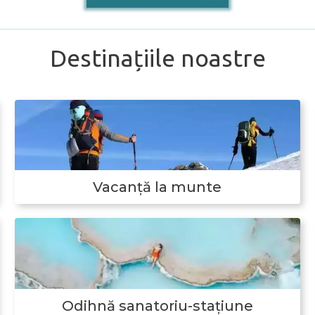
Destinațiile noastre
Vacanță la munte
Odihnă sanatoriu-stațiune