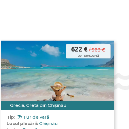
622 €
/ 563 €
per persoană
Grecia, Creta din Chișinău
Tip:
Tur de vară
Locul plecării:
Chișinău