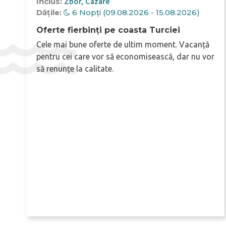
Inclus:
Zbor
Cazare
Dățile:
6 Nopți (09.08.2026 - 15.08.2026)
Oferte fierbinți pe coasta Turciei
Cele mai bune oferte de ultim moment. Vacanță
pentru cei care vor să economisească, dar nu vor
să renunțe la calitate.