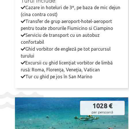
Turul include:
Cazare in hoteluri de 3*, pe baza de mic dejun
(cina contra cost)
Transfer de grup aeroport-hotel-aeroport
pentru toate zborurile Fiumicino si Ciampino
Serviciu de transport cu un autobuz
confortabil
Ghid vorbitor de engleză pe tot parcursul
turului
Excursii cu ghid licențiat vorbitor de limbă
rusă: Roma, Florența, Veneția, Vatican
Tur cu ghid pe jos în San Marino
1028 €
per persoană