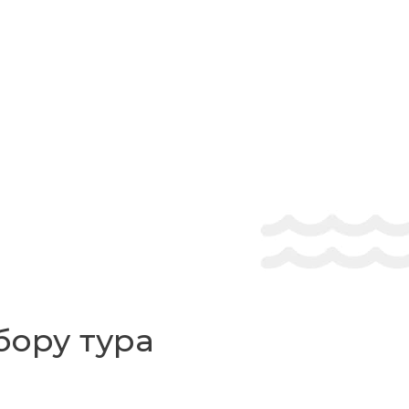
бору тура