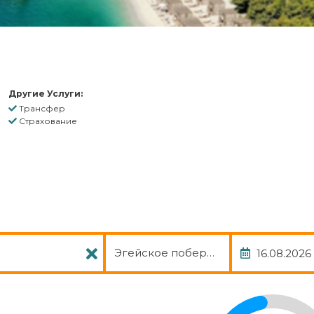
Другие Услуги:
Трансфер
Страхование
Пакет
Дата
Эгейское побережье отель, авиа, 