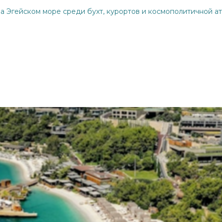
а Эгейском море среди бухт, курортов и космополитичной 