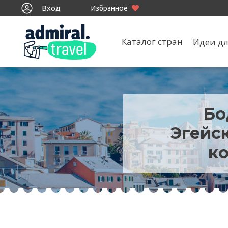
Вход
Избранное
Каталог стран
Идеи дл
Бо
Эгейск
к