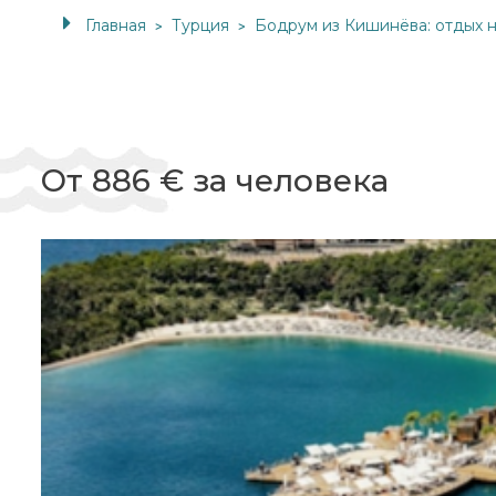
Главная
Турция
Бодрум из Кишинёва: отдых н
>
>
От 886 € за человека