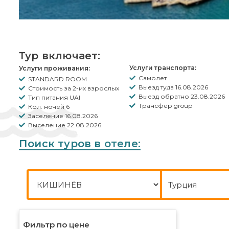
Тур включает:
Услуги транспорта:
Услуги проживания:
Самолет
STANDARD ROOM
Выезд туда 16.08.2026
Стоимость за 2-их взрослых
Выезд обратно 23.08.2026
Тип питания UAI
Трансфер group
Кол. ночей 6
Заселение 16.08.2026
Выселение 22.08.2026
Поиск туров в отеле:
Город отправления
Куда
Фильтр по цене