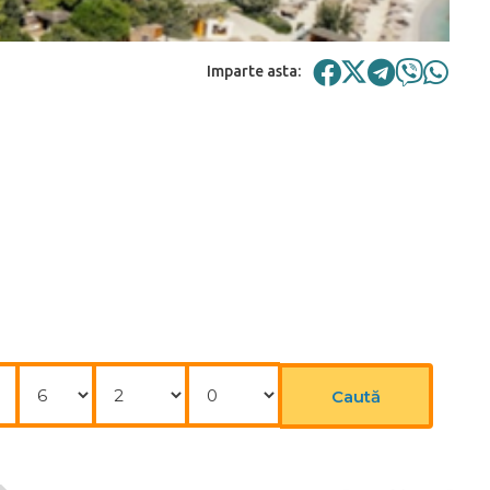
Imparte asta:
Nopți
Adulți
Copii
Caută