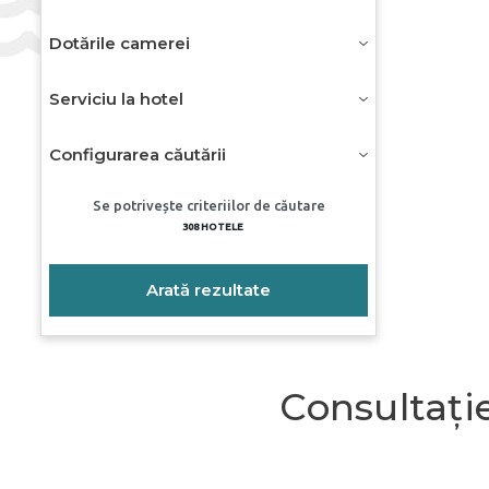
Dotările camerei
Serviciu la hotel
Configurarea căutării
Se potrivește criteriilor de căutare
308
HOTELE
Arată rezultate
Consultație