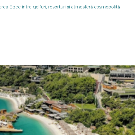
rea Egee între golfuri, resorturi și atmosferă cosmopolită