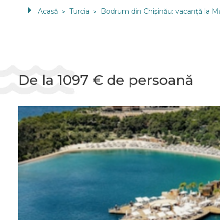
Acasă
Turcia
Bodrum din Chișinău: vacanță la Ma
>
>
De la 1097 € de persoană