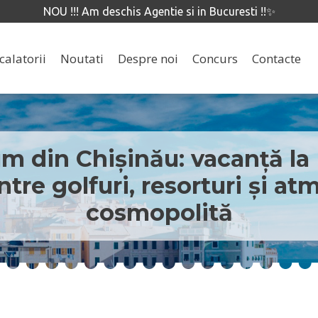
NOU !!! Am deschis Agentie si in Bucuresti !!✨
calatorii
Noutati
Despre noi
Concurs
Contacte
m din Chișinău: vacanță la
ntre golfuri, resorturi și at
cosmopolită