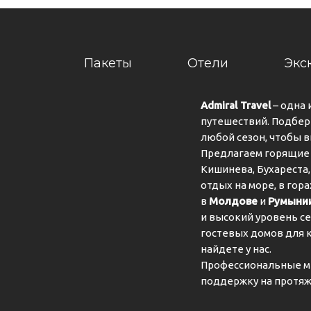
Пакеты
Отели
Экс
Admiral Travel
– одна 
путешествий. Подбер
любой сезон, чтобы 
Предлагаем горящие 
Кишинева, Бухареста,
отдых на море, в гор
в
Молдове
и
Румыни
и высокий уровень се
гостевых домов для 
найдете у нас.
Профессиональные м
поддержку на протяж