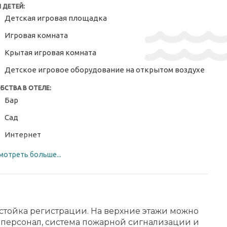
 ДЕТЕЙ:
Детская игровая площадка
Игровая комната
Крытая игровая комната
Детское игровое оборудование на открытом воздухе
БСТВА В ОТЕЛЕ:
Бар
Сад
Интернет
Мебель для улицы
мотреть больше...
Лыжный гардероб
Солнечная терраса
Туристическое бюро
 стойка регистрации. На верхние этажи можно
ый персонал, система пожарной сигнализации и
Wi-Fi