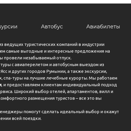
курсии
Автобус
Авиабилеты
из ведущих туристических компаний в индустрии
ем самые выгодные и интересные предложения на
вы провели незабываемый отпуск.
туры с авиаперелетом и автобусным выездом из
 Ясс и других городов Румынии, а также экскурсии,
ах, спа-туры на лучшие лечебные курорты. Мы работаем
и
, и предоставляем клиентам индивидуальный подход
рвиса. Широкий выбор отелей, апартаментов, вилл и
комфортного размещения туристов – все это вы
енеджеры помогут сделать идеальный выбор и окажут
ении всей поездки.