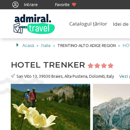
Intrare
Favorite
Catalogul țărilor
Idei de 
Acasă
Italia
HO
TRENTINO-ALTO ADIGE REGION
>
>
>
HOTEL TRENKER
Vezi 
San Vito 13, 39030 Braies, Alta Pusteria, Dolomiti, Italy