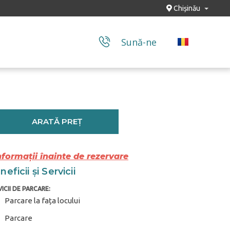
Chișinău
Sună-ne
ARATĂ PREȚ
nformații înainte de rezervare
eficii și Servicii
ICII DE PARCARE:
Parcare la fața locului
Parcare