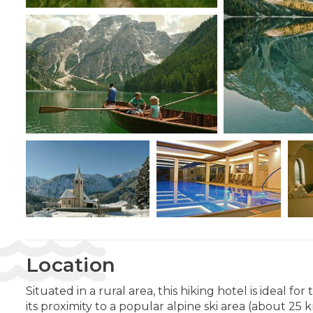
Location
Situated in a rural area, this hiking hotel is ideal fo
its proximity to a popular alpine ski area (about 25