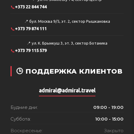
📞
+373 22 844 744
📍
бул. Москва 9/5, эт. 2, сектор Рышкановка
📞
+373 79 874 111
📍
ул. К. Брынкуш 3, эт. 3, сектор Ботаника
📞
+373 79 115 579
🕒 ПОДДЕРЖКА КЛИЕНТОВ
admiral@admiral.travel
Будние дни:
09:00 - 19:00
Суббота:
10:00 - 15:00
Воскресенье:
Закрыто