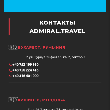
КОНТАКТЫ
ADMIRAL.TRAVEL
🇷🇴
БУХАРЕСТ, РУМЫНИЯ
📍
ул. Турнул Эйфел 15, кв. 2, сектор 2
📞
+40 752 199 910
📞
+40 758 224 416
📞
+40 316 401 000
🇲🇩
КИШИНЁВ, МОЛДОВА
📍
ул. М. Эминеску 74, сектор Центр