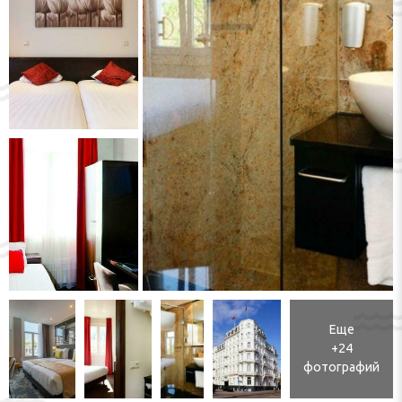
Еще
+24
фотографий