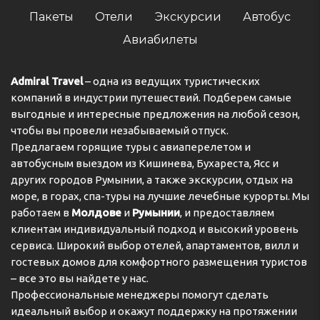
Пакеты
Отели
Экскурсии
Автобус
Авиабилеты
Admiral Travel
– одна из ведущих туристических
компаний в индустрии путешествий. Подберем самые
выгодные и интересные предложения на любой сезон,
чтобы вы провели незабываемый отпуск.
Предлагаем горящие туры с авиаперелетом и
автобусным выездом из Кишинева, Бухареста, Ясс и
других городов Румынии, а также экскурсии, отдых на
море, в горах, спа-туры на лучшие лечебные курорты. Мы
работаем в
Молдове
и
Румынии
, и предоставляем
клиентам индивидуальный подход и высокий уровень
сервиса. Широкий выбор отелей, апартаментов, вилл и
гостевых домов для комфортного размещения туристов
– все это вы найдете у нас.
Профессиональные менеджеры помогут сделать
идеальный выбор и окажут поддержку на протяжении