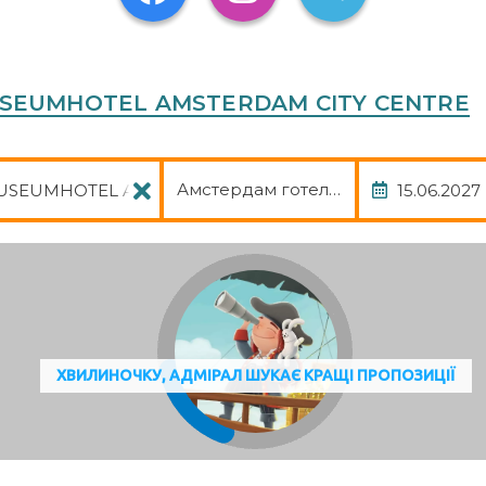
MUSEUMHOTEL AMSTERDAM CITY CENTRE
Пакет
Дата
Амстердам готель, авіа, трансфер
ХВИЛИНОЧКУ, АДМІРАЛ ШУКАЄ КРАЩІ ПРОПОЗИЦІЇ