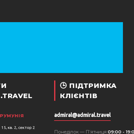
ТИ
🕒 ПІДТРИМКА
.TRAVEL
КЛІЄНТІВ
admiral@admiral.travel
 РУМУНІЯ
15, кв. 2, сектор 2
Понеділок — П’ятниця:
09:00 - 19: