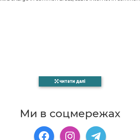
читати далі
Ми в соцмережах