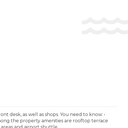
t desk, as well as shops. You need to know: •
mong the property amenities are rooftop terrace
areas and airport shuttle.