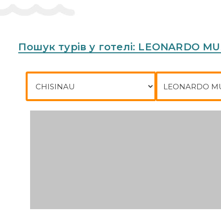
Пошук турів у готелі: LEONARDO 
Місто відправлення
Куди