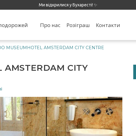
Ми відкрилися у Бухаресті! ✨
я подорожей
Про нас
Розіграш
Контакти
O MUSEUMHOTEL AMSTERDAM CITY CENTRE
 AMSTERDAM CITY
і