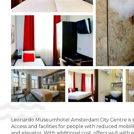
Leonardo Museumhotel Amsterdam City Centre is sit
Access and facilities for people with reduced mobi
and elevator. With additional cost, offers wi-fi wit