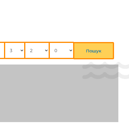
Ночі
Дорослі
Діти
Пошук