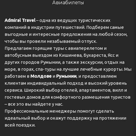
Авиабилеты
Admiral Travel
– одна из ведущих туристических
компаний в индустрии путешествий. Подберем самые
выгодные и интересные предложения на любой сезон,
чтобы вы провели незабываемый отпуск.
Предлагаем горящие туры с авиаперелетом и
автобусным выездом из Кишинева, Бухареста, Ясс и
других городов Румынии, а также экскурсии, отдых на
море, в горах, спа-туры на лучшие лечебные курорты. Мы
работаем в
Молдове
и
Румынии
, и предоставляем
клиентам индивидуальный подход и высокий уровень
сервиса. Широкий выбор отелей, апартаментов, вилл и
гостевых домов для комфортного размещения туристов
– все это вы найдете у нас.
Профессиональные менеджеры помогут сделать
идеальный выбор и окажут поддержку на протяжении
всей поездки.