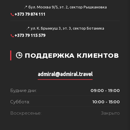
📍
бул. Москва 9/5, эт. 2, сектор Рышкановка
📞
+373 79 874 111
📍
ул. К. Брынкуш 3, эт. 3, сектор Ботаника
📞
+373 79 115 579
🕒 ПОДДЕРЖКА КЛИЕНТОВ
admiral@admiral.travel
Будние дни:
09:00 - 19:00
Суббота:
10:00 - 15:00
Воскресенье:
Закрыто