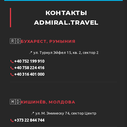
КОНТАКТЫ
ADMIRAL.TRAVEL
🇷🇴
БУХАРЕСТ, РУМЫНИЯ
📍
ул. Турнул Эйфел 15, кв. 2, сектор 2
📞
+40 752 199 910
📞
+40 758 224 416
📞
+40 316 401 000
🇲🇩
КИШИНЁВ, МОЛДОВА
📍
ул. М. Эминеску 74, сектор Центр
📞
+373 22 844 744