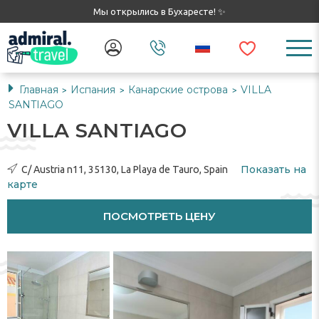
Мы открылись в Бухаресте! ✨
Главная
Испания
Канарские острова
VILLA
>
>
>
SANTIAGO
VILLA SANTIAGO
Показать на
C/ Austria n11, 35130, La Playa de Tauro, Spain
карте
ПОСМОТРЕТЬ ЦЕНУ