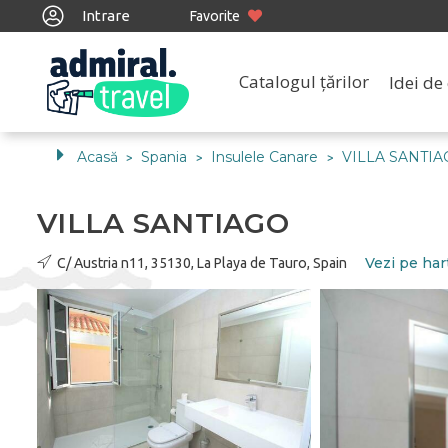
Intrare
Favorite
Catalogul țărilor
Idei de 
Acasă
Spania
Insulele Canare
VILLA SANTI
>
>
>
VILLA SANTIAGO
Vezi pe har
C/ Austria n11, 35130, La Playa de Tauro, Spain