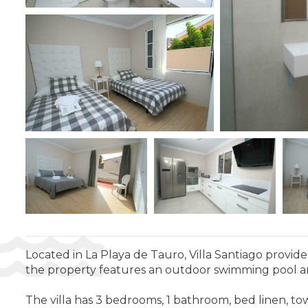
Located in La Playa de Tauro, Villa Santiago provi
the property features an outdoor swimming pool an
The villa has 3 bedrooms, 1 bathroom, bed linen, towe