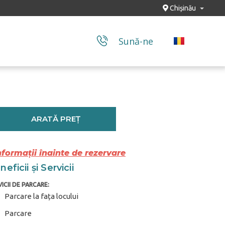
Chișinău
Sună-ne
ARATĂ PREȚ
nformații înainte de rezervare
eficii și Servicii
ICII DE PARCARE:
Parcare la fața locului
Parcare