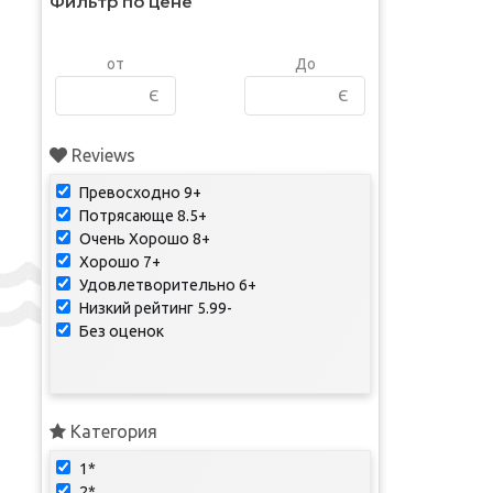
Фильтр по цене
от
До
Є
Є
Reviews
Превосходно 9+
Потрясающе 8.5+
Очень Хорошо 8+
Хорошо 7+
Удовлетворительно 6+
Низкий рейтинг 5.99-
Без оценок
Категория
1*
2*