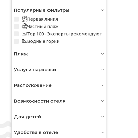
Программе
Not Specified - Не указан
Популярные фильтры
Первая линия
Частный пляж
Top 100 - Эксперты рекомендуют
Водные горки
Пляж
Услуги парковки
Расположение
Возможности отеля
Для детей
Удобства в отеле