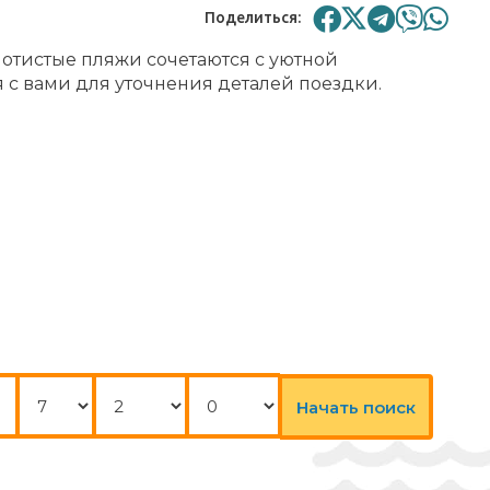
Поделиться:
лотистые пляжи сочетаются с уютной
 с вами для уточнения деталей поездки.
Ночи
Взрослые
Дети
Начать поиск