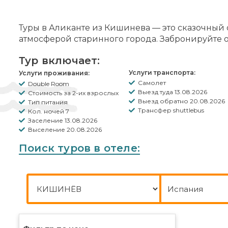
Туры в Аликанте из Кишинева — это сказочный 
атмосферой старинного города. Забронируйте 
Тур включает:
Услуги транспорта:
Услуги проживания:
Самолет
Double Room
Выезд туда 13.08.2026
Стоимость за 2-их взрослых
Выезд обратно 20.08.2026
Тип питания
Трансфер shuttlebus
Кол. ночей 7
Заселение 13.08.2026
Выселение 20.08.2026
Поиск туров в отеле:
Город отправления
Куда