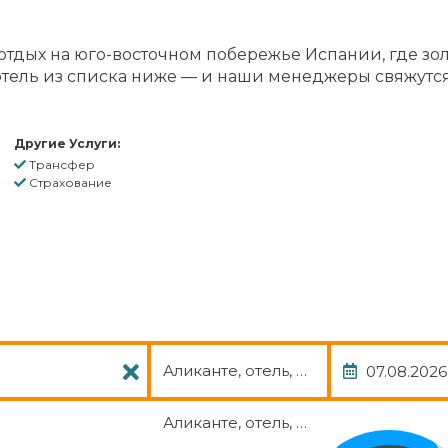
отдых на юго-восточном побережье Испании, где зо
отель из списка ниже — и наши менеджеры свяжутся
Другие Услуги:
Трансфер
Страхование
Пакет
Дата
Аликанте, отель, авиа, трансфер
Аликанте, отель, авиа, трансфер