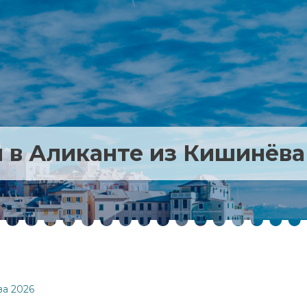
 в Аликанте из Кишинёва
ва 2026