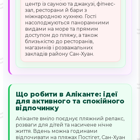
центр із сауною та джакузі, фітнес-
зал, ресторани й бари з
міжнародною кухнею. Гості
насолоджуються панорамними
видами на море та прямим
доступом до пляжу, а також
близькістю до ресторанів,
магазинів і розважальних
закладів району Сан-Хуан.
Що робити в Аліканте: ідеї
для активного та спокійного
відпочинку
Аліканте вміло поєднує пляжний релакс,
розваги для дітей та насичене нічне
життя. Вдень можна годинами
відпочивати на пляжах Постігет, Сан-Хуан