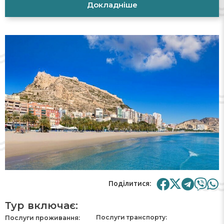
Докладніше
Поділитися:
Тур включає:
Послуги транспорту:
Послуги проживання: