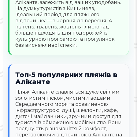
Аліканте, залежить від ваших уподобань.
На думку туристів з Кишинева,
ідеальний період для пляжного
відпочинку — з червня до вересня. А
квітень, травень, жовтень і листопад
більше підходять для подорожей із
культурною програмою та прогулянок
без виснажливої спеки.
Топ-5 популярних пляжів в
Аліканте
Пляжі Аліканте славляться дуже світлим
золотистим піском, чистими водами
Середземного моря та розвиненою
інфраструктурою: душі, шезлонги, кафе,
дитячі майданчики, зручний доступ для
туристів із обмеженою мобільністю. Вони
поєднують різноманіття й комфорт,
перетворюючи відпочинок в Аліканте на