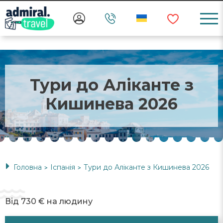
Тури до Аліканте з
Кишинева 2026
Головна
Іспанія
Тури до Аліканте з Кишинева 2026
>
>
Від 730 € на людину