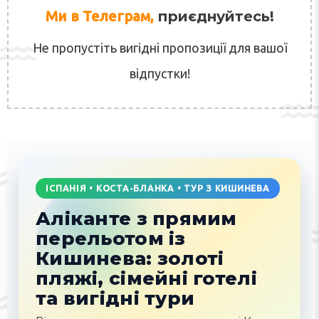
Ми в Телеграм,
приєднуйтесь!
Не пропустіть вигідні пропозиції для вашої
відпустки!
ІСПАНІЯ • КОСТА-БЛАНКА • ТУР З КИШИНЕВА
Аліканте з прямим
перельотом із
Кишинева: золоті
пляжі, сімейні готелі
та вигідні тури