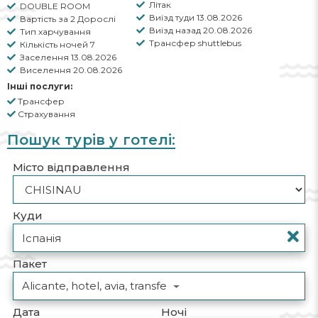
Літак
DOUBLE ROOM
Виїзд туди 13.08.2026
Вартість за 2 Дорослі
Виїзд назад 20.08.2026
Тип харчування
Трансфер shuttlebus
Кількість ночей 7
Заселення 13.08.2026
Виселення 20.08.2026
Інші послуги:
Трансфер
Страхування
Пошук турів у готелі:
Місто відправлення
Куди
Пакет
Alicante, hotel, avia, transfe
Дата
Ночі