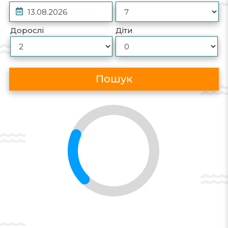
Дорослі
Діти
Пошук