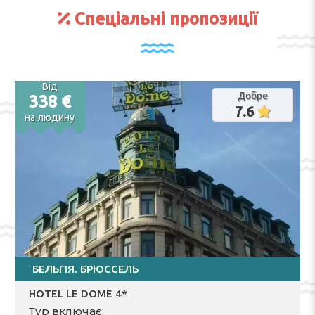
Спеціальні пропозиції
Від
Добре
338 €
7.6
на людину
БЕЛЬГІЯ. БРЮССЕЛЬ
HOTEL LE DOME 4*
Тур включає: