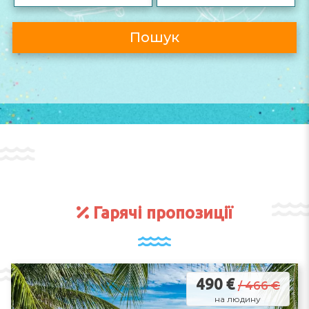
Пошук
Гарячі пропозиції
490 €
/ 466 €
на людину