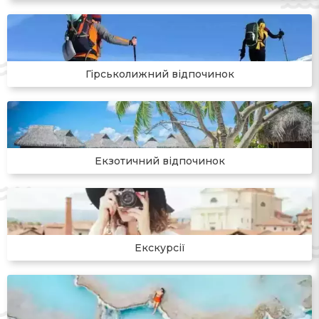
Гірськолижний відпочинок
Екзотичний відпочинок
Eкскурсії