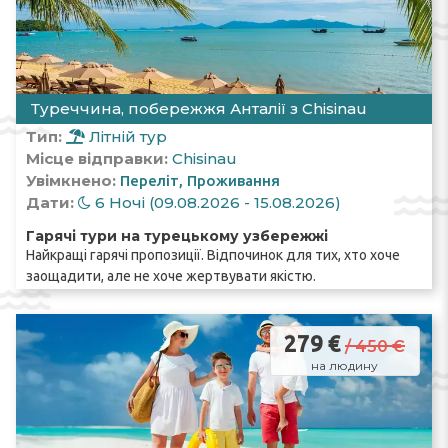
Туреччина, побережжя Анталії з Chisinau
Тип:
Літній тур
Місце відправки:
Chisinau
Увімкнено:
Переліт
Проживання
Дати:
6 Ночі (09.08.2026 - 15.08.2026)
Гарячі тури на турецькому узбережжі
Найкращі гарячі пропозиції. Відпочинок для тих, хто хоче
заощадити, але не хоче жертвувати якістю.
279 €
/ 450 €
на людину