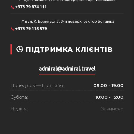
📞
+373 79 874 111
📍
вул. К. Бринкуш, 3, 3-й поверх, сектор Ботаніка
📞
+373 79 115 579
🕒 ПІДТРИМКА КЛІЄНТІВ
admiral@admiral.travel
Понеділок — П’ятниця:
09:00 - 19:00
Субота:
10:00 - 15:00
Неділя:
Зачинено