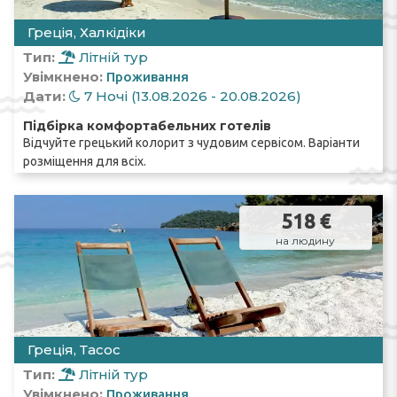
Греція, Халкідіки
Тип:
Літній тур
Увімкнено:
Проживання
Дати:
7 Ночі (13.08.2026 - 20.08.2026)
Підбірка комфортабельних готелів
Відчуйте грецький колорит з чудовим сервісом. Варіанти
розміщення для всіх.
518 €
на людину
Греція, Тасос
Тип:
Літній тур
Увімкнено:
Проживання