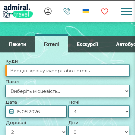
Пакети
Готелі
Екскурсії
Автобу
Куди
Пакет
Дата
Ночі
Дорослі
Діти