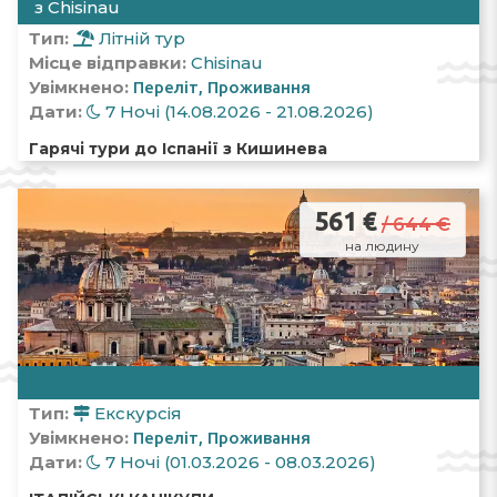
з Chisinau
Тип:
Літній тур
Місце відправки:
Chisinau
Увімкнено:
Переліт
Проживання
Дати:
7 Ночі (14.08.2026 - 21.08.2026)
Гарячі тури до Іспанії з Кишинева
561 €
/ 644 €
на людину
Тип:
Екскурсія
Увімкнено:
Переліт
Проживання
Дати:
7 Ночі (01.03.2026 - 08.03.2026)