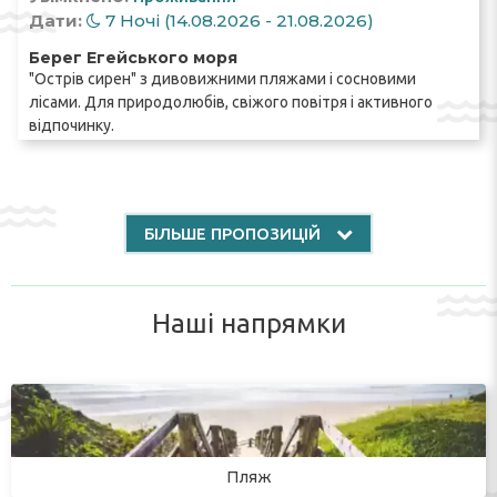
Дати:
7 Ночі (14.08.2026 - 21.08.2026)
Берег Егейського моря
"Острів сирен" з дивовижними пляжами і сосновими
лісами. Для природолюбів, свіжого повітря і активного
відпочинку.
БІЛЬШЕ ПРОПОЗИЦІЙ
Наші напрямки
Пляж