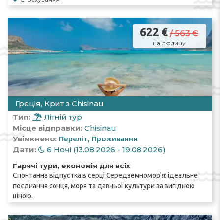
622 €
/ 563 €
на людину
Греція, Крит з Chisinau
Тип:
Літній тур
Місце відправки:
Chisinau
Увімкнено:
Переліт
Проживання
Дати:
6 Ночі (13.08.2026 - 19.08.2026)
Гарячі тури, економія для всіх
Спонтанна відпустка в серці Середземномор'я: ідеальне
поєднання сонця, моря та давньої культури за вигідною
ціною.