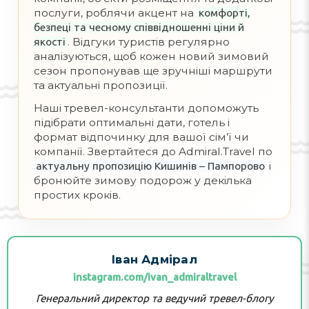
послуги, роблячи акцент на
комфорті,
безпеці та чесному співвідношенні ціни й
. Відгуки туристів регулярно
якості
аналізуються, щоб кожен новий зимовий
сезон пропонував ще зручніші маршрути
та актуальні пропозиції.
Наші тревел-консультанти допоможуть
підібрати оптимальні дати, готель і
формат відпочинку для вашої сім’ї чи
компанії. Звертайтеся до Admiral.Travel по
і
актуальну пропозицію Кишинів – Пампорово
бронюйте зимову подорож у декілька
простих кроків.
Іван Адмірал
instagram.com/ivan_admiraltravel
Генеральний директор та ведучий тревел-блогу