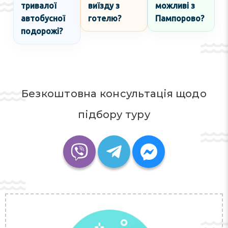
тривалої
виїзду з
можливі з
автобусної
готелю?
Пампорово?
подорожі?
Безкоштовна консультація щодо
підбору туру