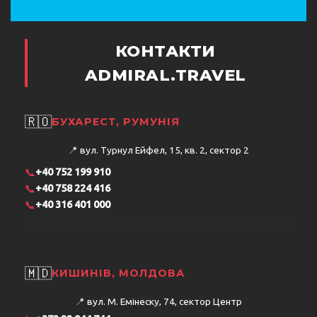
КОНТАКТИ
ADMIRAL.TRAVEL
🇷🇴
БУХАРЕСТ, РУМУНІЯ
📍
вул. Турнул Ейфел, 15, кв. 2, сектор 2
📞
+40 752 199 910
📞
+40 758 224 416
📞
+40 316 401 000
🇲🇩
КИШИНІВ, МОЛДОВА
📍
вул. М. Емінеску, 74, сектор Центр