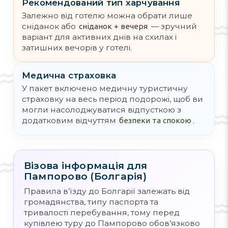
Рекомендований тип харчування
Залежно від готелю можна обрати лише
сніданок або
— зручний
сніданок + вечеря
варіант для активних днів на схилах і
затишних вечорів у готелі.
Медична страховка
У пакет включено медичну туристичну
страховку на весь період подорожі, щоб ви
могли насолоджуватися відпусткою з
додатковим відчуттям
.
безпеки та спокою
Візова інформація для
Пампорово (Болгарія)
Правила в’їзду до Болгарії залежать від
громадянства, типу паспорта та
тривалості перебування, тому перед
купівлею туру до Пампорово обов’язково