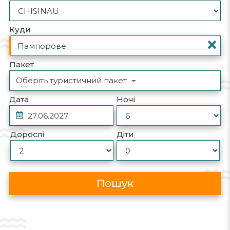
Куди
Пакет
Оберіть туристичний пакет
Дата
Ночі
Дорослі
Діти
Пошук