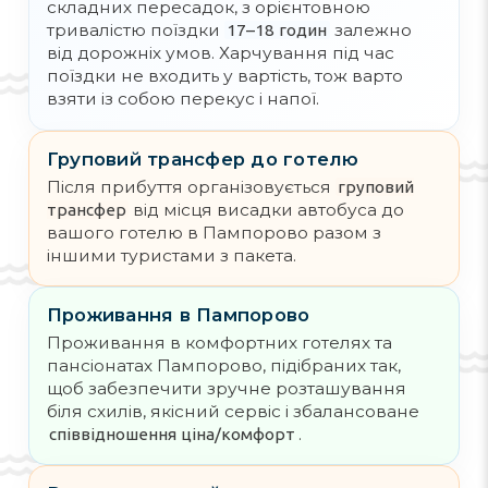
складних пересадок, з орієнтовною
тривалістю поїздки
залежно
17–18 годин
від дорожніх умов. Харчування під час
поїздки не входить у вартість, тож варто
взяти із собою перекус і напої.
Груповий трансфер до готелю
Після прибуття організовується
груповий
від місця висадки автобуса до
трансфер
вашого готелю в Пампорово разом з
іншими туристами з пакета.
Проживання в Пампорово
Проживання в комфортних готелях та
пансіонатах Пампорово, підібраних так,
щоб забезпечити зручне розташування
біля схилів, якісний сервіс і збалансоване
.
співвідношення ціна/комфорт