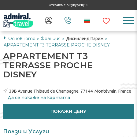
Открихме в Букурещ! ✨
Основното
Франция
Дисниленд Париж
>
>
>
APPARTEMENT T3 TERRASSE PROCHE DISNEY
APPARTEMENT T3
TERRASSE PROCHE
DISNEY
39B Avenue Thibaud de Champagne, 77144, Montévrain, France
Да се ​​покаже на картата
ПОКАЖИ ЦЕНУ
Ползи и Услуги