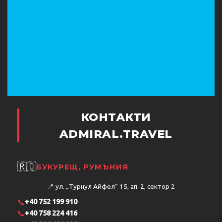
КОНТАКТИ
ADMIRAL.TRAVEL
🇷🇴
БУКУРЕЩ, РУМЪНИЯ
📍
ул. „Турнул Айфел“ 15, ап. 2, сектор 2
📞
+40 752 199 910
📞
+40 758 224 416