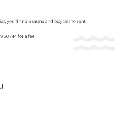
es, you'll find a sauna and bicycles to rent.
9:30 AM for a fee.
и