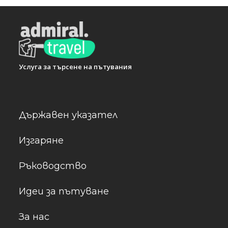
Услуга за търсене на пътувания
Държавен указател
Изгаряне
Ръководство
Идеи за пътуване
За нас