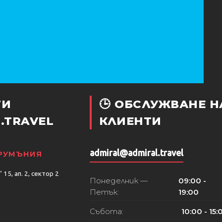
ТИ
🕒 ОБСЛУЖВАНЕ Н
.TRAVEL
КЛИЕНТИ
admiral@admiral.travel
 РУМЪНИЯ
15, ап. 2, сектор 2
Понеделник —
09:00 -
Петък:
19:00
Събота:
10:00 - 15: