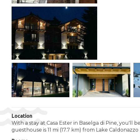
Location
With a stay at Casa Ester in Baselga di Pine, you'll
guesthouse is 11 mi (17.7 km) from Lake Caldonazzo 