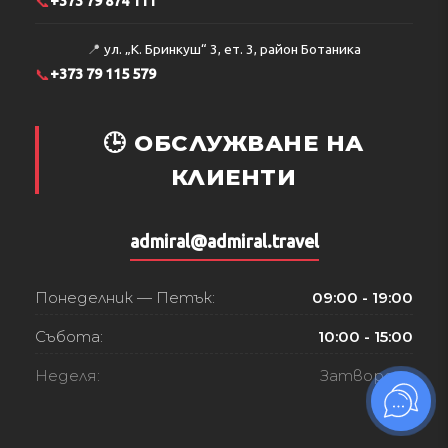
📞
+373 79 874 111
📍
ул. „К. Бринкуш“ 3, ет. 3, район Ботаника
📞
+373 79 115 579
🕒 ОБСЛУЖВАНЕ НА
КЛИЕНТИ
admiral@admiral.travel
Понеделник — Петък:
09:00 - 19:00
Събота:
10:00 - 15:00
Неделя:
Затворено