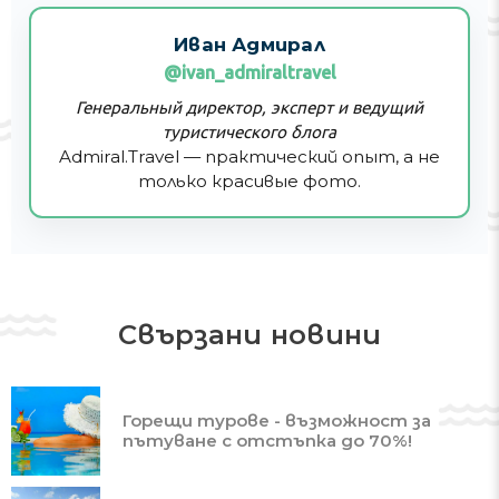
Иван Адмирал
@ivan_admiraltravel
Генеральный директор, эксперт и ведущий
туристического блога
Admiral.Travel — практический опыт, а не
только красивые фото.
Свързани новини
Горещи турове - възможност за
пътуване с отстъпка до 70%!