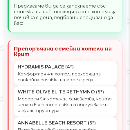
Предлагаме ви да се запознаете със
списъка на най-подходящите хотели за
почивка с деца, подбрани специално за
вас:
Препоръчани семейни хотели на
Крит
HYDRAMIS PALACE (4*)
Комфортен 4★ хотел, подходящ за
спокойна почивка на море с деца.
WHITE OLIVE ELITE RETHYMNO (5*)
Модерен 5★ хотел за семейства, които
ценят високото ниво на обслужване и
инфраструктура.
ANNABELLE BEACH RESORT (5*)