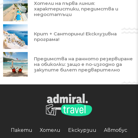
Хотели на първа линия:
характеристики, предимства и
недостатъци
Крит + Санторини! Ексклузивна
програма!
Предимства на ранното резервиране
на обиколки: защо е по-изгодно да
закупите билет предварително
Пакети
Хотели
Екскурзии
Автобус