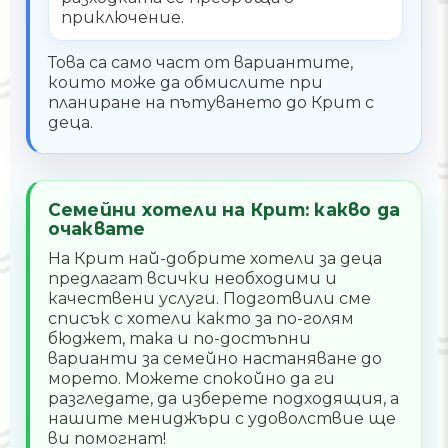
приключение.
Това са само част от вариантите,
които може да обмислите при
планиране на пътуването до Крит с
деца.
Семейни хотели на Крит: какво да
очаквате
На Крит най-добрите хотели за деца
предлагат всички необходими и
качествени услуги. Подготвили сме
списък с хотели както за по-голям
бюджет, така и по-достъпни
варианти за семейно настаняване до
морето. Можете спокойно да ги
разгледате, да изберете подходящия, а
нашите мениджъри с удоволствие ще
ви помогнат!