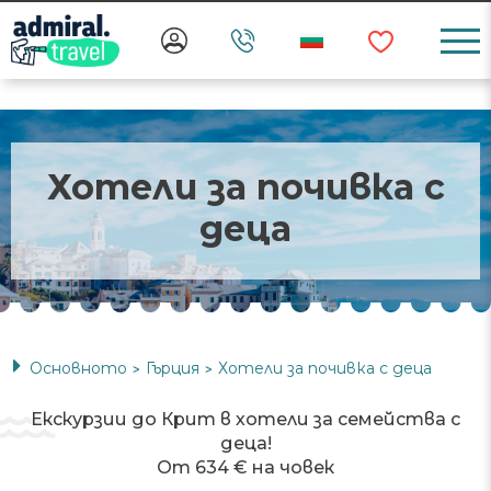
Хотели за почивка с
деца
Основното
Гърция
Хотели за почивка с деца
>
>
Екскурзии до Крит в хотели за семейства с
деца!
От 634 € на човек