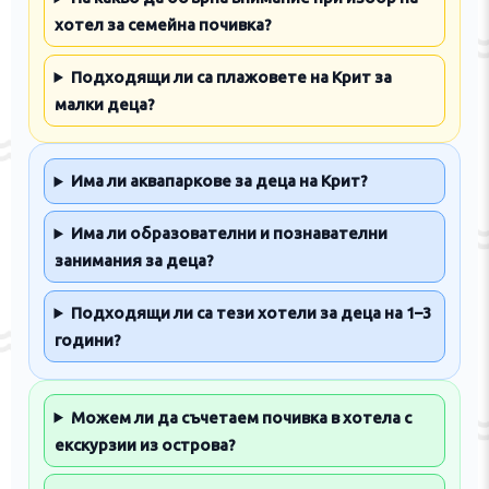
хотел за семейна почивка?
Подходящи ли са плажовете на Крит за
малки деца?
Има ли аквапаркове за деца на Крит?
Има ли образователни и познавателни
занимания за деца?
Подходящи ли са тези хотели за деца на 1–3
години?
Можем ли да съчетаем почивка в хотела с
екскурзии из острова?