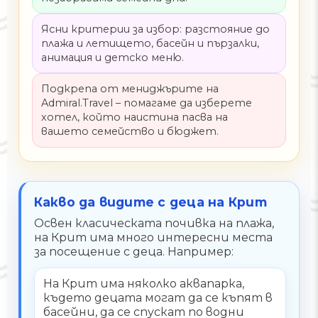
Ясни критерии за избор: разстояние до
плажа и летището, басейн и пързалки,
анимация и детско меню.
Подкрепа от мениджърите на
Admiral.Travel – помагаме да изберете
хотел, който наистина пасва на
вашето семейство и бюджет.
Какво да видите с деца на Крит
Освен класическата почивка на плажа,
на Крит има много интересни места
за посещение с деца. Например:
На Крит има няколко аквапарка,
където децата могат да се къпят в
басейни, да се спускат по водни