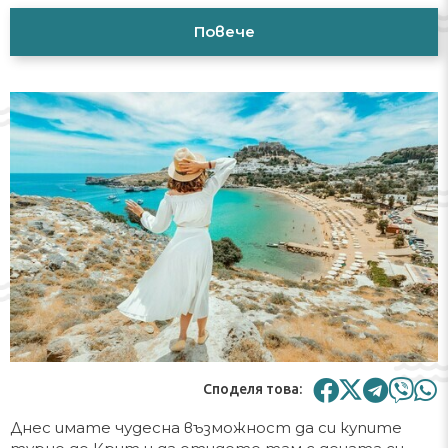
Повече
Споделя това:
Днес имате чудесна възможност да си купите