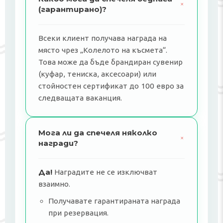
+
(гарантирано)?
Всеки клиент получава награда на
място чрез „Колелото на късмета“.
Това може да бъде брандиран сувенир
(куфар, тениска, аксесоари) или
стойностен сертификат до 100 евро за
следващата ваканция.
Мога ли да спечеля няколко
+
награди?
Да!
Наградите не се изключват
взаимно.
Получавате гарантираната награда
при резервация.