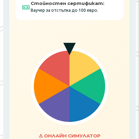
Стойностен сертификат:
🎫
Ваучер за отстъпка до 100 евро.
⚠️ ОНЛАЙН СИМУЛАТОР