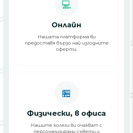
💻
Онлайн
Нашата платформа ви
предоставя бързо най-изгодните
оферти.
🏪
Физически, в офиса
Нашите колеги ви очакват с
персонализирани съвети и