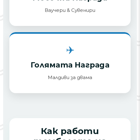
Ваучери & Сувенири
✈️
Голямата Награда
Малдиви за двама
Как работи