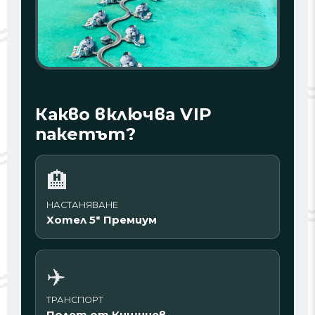
Какво включва VIP
пакетът?
🏨
НАСТАНЯВАНЕ
Хотел 5* Премиум
✈️
ТРАНСПОРТ
Полет от Кишинев