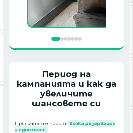
Период на
кампанията и как да
увеличите
шансовете си
Принципът е прост:
всяка резервация
= един шанс.