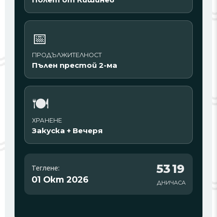
📅
ПРОДЪЛЖИТЕЛНОСТ
Пълен престой 2-ма
🍽️
ХРАНЕНЕ
Закуска + Вечеря
53
19
Теглене:
01 Окт 2026
ДНИ
ЧАСА