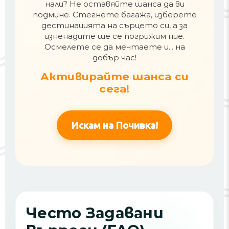
нали? Не оставяйте шанса да ви
подмине. Стегнете багажа, изберете
дестинацията на сърцето си, а за
изненадите ще се погрижим ние.
Осмелете се да мечтаете и... на
добър час!
Активирайте шанса си
сега!
Искам на Почивка!
Често Задавани