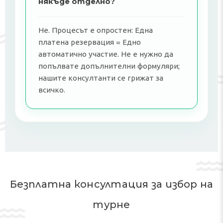
някъде отделно?
Не. Процесът е опростен: Една
платена резервация = Едно
автоматично участие. Не е нужно да
попълвате допълнителни формуляри;
нашите консултанти се грижат за
всичко.
Безплатна консултация за избор на
турне