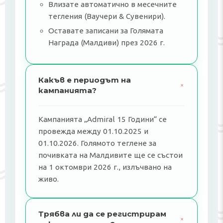
Влизате автоматично в месечните
тегления (Ваучери & Сувенири).
Оставате записани за Голямата
Награда (Малдиви) през 2026 г.
Какъв е периодът на
+
кампанията?
Кампанията „Admiral 15 Години“ се
провежда между 01.10.2025 и
01.10.2026. Голямото теглене за
почивката на Малдивите ще се състои
на 1 октомври 2026 г., излъчвано на
живо.
Трябва ли да се регистрирам
+