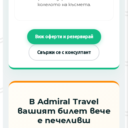
колелото на късмета.
Виж оферти и резервирай
Свържи се с консултант
В Admiral Travel
вашият билет вече
е печеливш