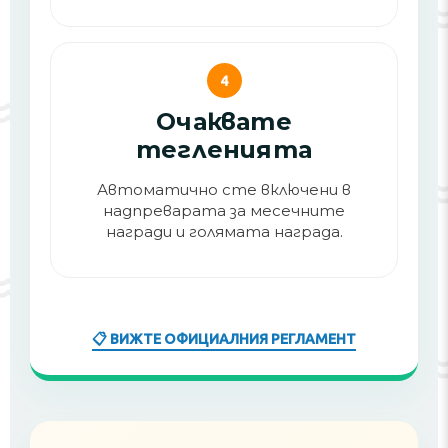
4
Очаквате
тегленията
Автоматично сте включени в
надпреварата за месечните
награди и голямата награда.
📋 ВИЖТЕ ОФИЦИАЛНИЯ РЕГЛАМЕНТ