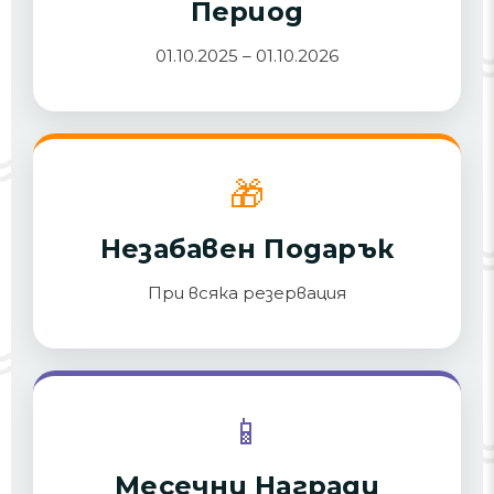
Период
01.10.2025 – 01.10.2026
🎁
Незабавен Подарък
При всяка резервация
📱
Месечни Награди