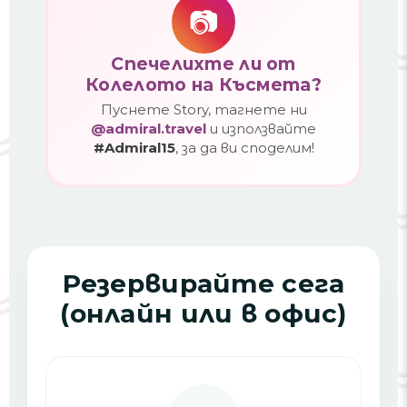
📷
Спечелихте ли от
Колелото на Късмета?
Пуснете Story, тагнете ни
@admiral.travel
и използвайте
#Admiral15
, за да ви споделим!
Резервирайте сега
(онлайн или в офис)