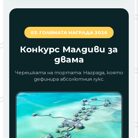
03. ГОЛЯМАТА НАГРАДА 2026
Конкурс Малдиви за
двама
Черешката на тортата: Награда, която
дефинира абсолютния лукс.