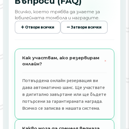
Въпроси (FAQ)
Всичко, което трябва да знаете за
юбилейната томбола и наградите.
➕ Отвори всички
➖ Затвори всички
Как участвам, ако резервирам
+
онлайн?
Потвърдена онлайн резервация ви
дава автоматично шанс. Ще участвате
в дигитално завъртане или ще бъдете
потърсени за гарантираната награда.
Всичко се записва в нашата система.
Какво мога да спечеля веднага