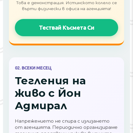
Това е демонстрация. Истинското колело се
върти физически в офиса на агенцията!
Тествай Късмета Си
02. ВСЕКИ МЕСЕЦ
Тегления на
живо с Йон
Адмирал
Напрежението не спира с излизането
от агенцията. Периодично организираме