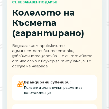
01. НЕЗАБАВЕН ПОДАРЪК
Колелото на
Късмета
(гарантирано)
Веднага щом приключите
административните стъпки,
забавлението започва. Не си тръгвате
от нас само с ваучер за пътуване, а и с
осезаема награда.
Брандирани сувенири:
🎁
Полезни и симпатични предмети за
вашата ваканция.