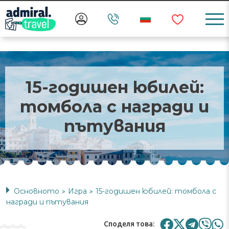
15-годишен юбилей:
томбола с награди и
пътувания
Основното
Игра
15-годишен юбилей: томбола с
>
>
награди и пътувания
Споделя това: