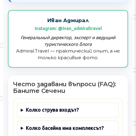
Иван Адмирал
Instagram: @ivan_admiraltravel
Генеральный директор, эксперт и ведущий
туристического блога
Admiral.Travel — практический опыт, а не
только красивые фото.
Често задавани въпроси (FAQ):
Баните Сечени
Колко струва входът?
Колко басейна има комплексът?