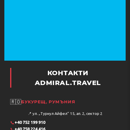
КОНТАКТИ
ADMIRAL.TRAVEL
🇷🇴
БУКУРЕЩ, РУМЪНИЯ
📍
ул. „Турнул Айфел“ 15, ап. 2, сектор 2
📞
+40 752 199 910
📞
+40 758 224 416