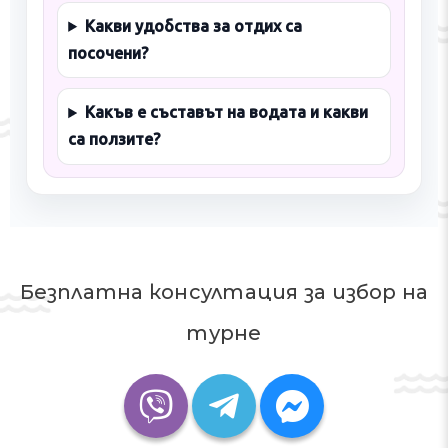
Какви удобства за отдих са
посочени?
Какъв е съставът на водата и какви
са ползите?
Безплатна консултация за избор на
турне