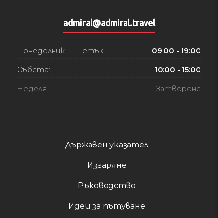
admiral@admiral.travel
Понеделник — Петък:
09:00 - 19:00
Събота:
10:00 - 15:00
Неделя:
Затворено
Държавен указател
Изгаряне
Ръководство
Идеи за пътуване