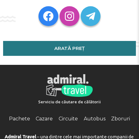
DOTĂRILE CAMEREI:
Incalzire
Safeu
ARATĂ PREȚ
Serviciu de căutare de călătorii
Pachete
Cazare
Circuite
Autobus
Zboruri
Admiral Travel
– una dintre cele mai importante companii de