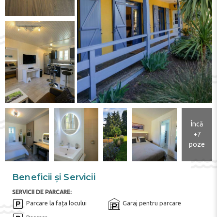
Încă
+7
poze
Beneficii și Servicii
SERVICII DE PARCARE:
Parcare la fața locului
Garaj pentru parcare