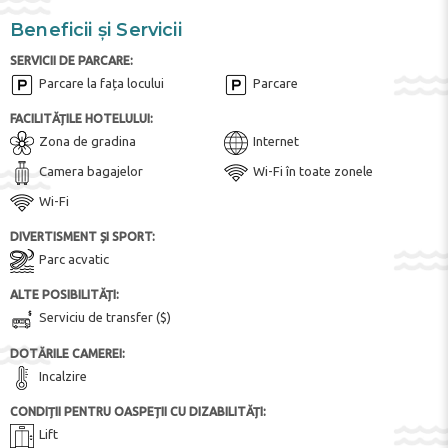
Beneficii și Servicii
SERVICII DE PARCARE:
Parcare la fața locului
Parcare
FACILITĂȚILE HOTELULUI:
Zona de gradina
Internet
Camera bagajelor
Wi-Fi în toate zonele
Wi-Fi
DIVERTISMENT ȘI SPORT:
Parc acvatic
ALTE POSIBILITĂȚI:
Serviciu de transfer ($)
DOTĂRILE CAMEREI:
Incalzire
CONDIȚII PENTRU OASPEȚII CU DIZABILITĂȚI:
Lift