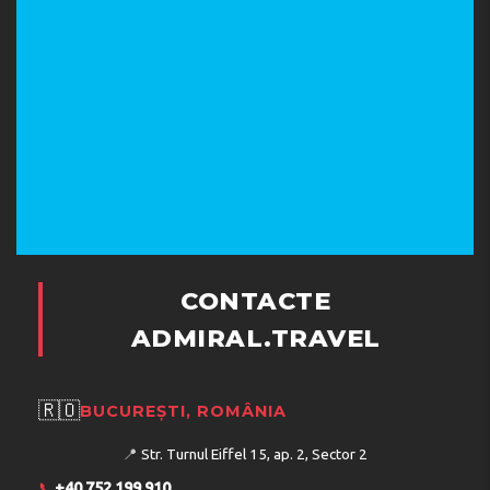
CONTACTE
ADMIRAL.TRAVEL
🇷🇴
BUCUREȘTI, ROMÂNIA
📍
Str. Turnul Eiffel 15, ap. 2, Sector 2
📞
+40 752 199 910