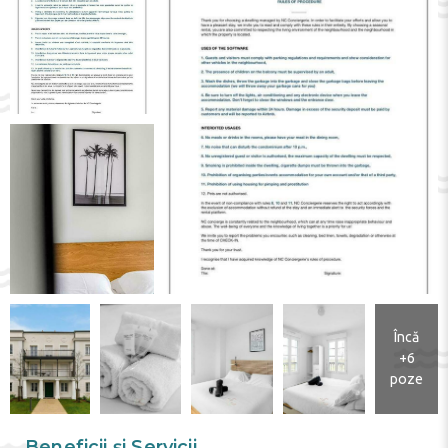
Încă
+6
poze
Beneficii și Servicii