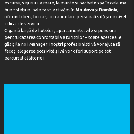
excursii, sejururi la mare, la munte și pachete spa în cele mai
bune stațiuni balneare. Activăm în
Moldova
și
România
,
oferind clienților noștri o abordare personalizată și un nivel
ridicat de servicii.
O gamă largă de hoteluri, apartamente, vile și pensiuni
pentru cazarea confortabilă a turiștilor – toate acestea le
găsiți la noi. Managerii noștri profesioniști vă vor ajuta să
faceți alegerea potrivită și vă vor oferi suport pe tot
parcursul călătoriei.