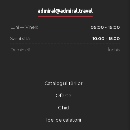
admiral@admiral.travel
Luni — Vineri:
09:00 - 19:00
Sâmbătă:
10:00 - 15:00
Duminică:
Închis
Catalogul țărilor
Oferte
Ghid
Idei de calatorii