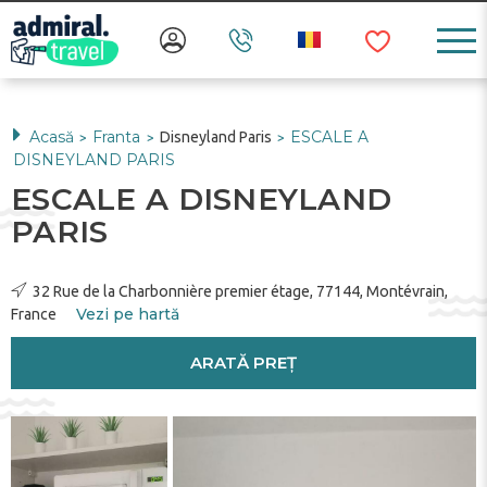
Acasă
Franta
ESCALE A
Disneyland Paris
>
>
>
DISNEYLAND PARIS
ESCALE A DISNEYLAND
PARIS
32 Rue de la Charbonnière premier étage, 77144, Montévrain,
Vezi pe hartă
France
ARATĂ PREȚ