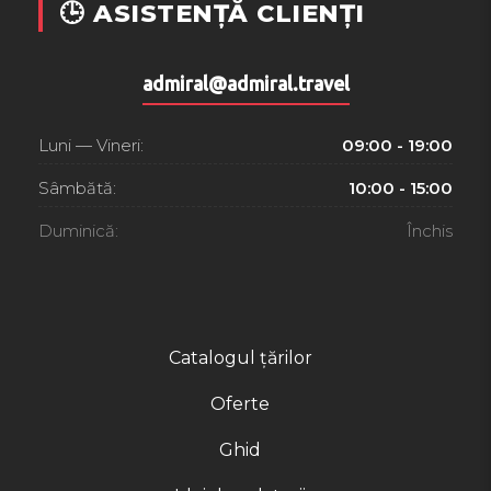
🕒 ASISTENȚĂ CLIENȚI
admiral@admiral.travel
Luni — Vineri:
09:00 - 19:00
Sâmbătă:
10:00 - 15:00
Duminică:
Închis
Catalogul țărilor
Oferte
Ghid